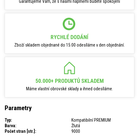
Garantujeme Vám, že s našimi náplněmi budete spokojeni
RYCHLÉ DODÁNÍ
Zboží skladem objednané do 15:00 odesíláme v den objednání.
50.000+ PRODUKTŮ SKLADEM
Máme vlastní obrovské sklady a ihned odesíláme.
Parametry
Typ:
Kompatibilní PREMIUM
Barva:
Žlutá
Počet stran [str.]:
9000