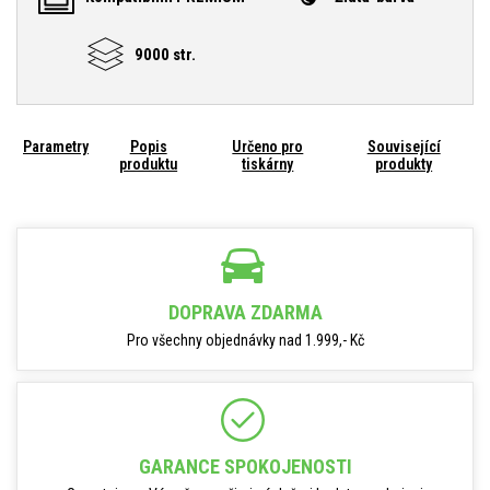
9000 str.
Parametry
Popis
Určeno pro
Související
produktu
tiskárny
produkty
DOPRAVA ZDARMA
Pro všechny objednávky nad 1.999,- Kč
GARANCE SPOKOJENOSTI