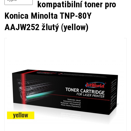
kompatibilní toner pro
Konica Minolta TNP-80Y
AAJW252 žlutý (yellow)