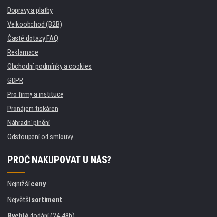
Dopravy a platby
Velkoobchod (B2B)
Časté dotazy FAQ
Reklamace
Obchodní podmínky a cookies
GDPR
Pro firmy a instituce
Pronájem tiskáren
Náhradní plnění
Odstoupení od smlouvy
PROČ NAKUPOVAT U NÁS?
Nejnižší
ceny
Největší
sortiment
Rychlé
dodání (24-48h)