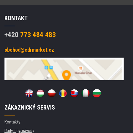
KONTAKT
+420
773 484 483
obchod@cdrmarket.cz
ZÁKAZNICKÝ SERVIS
Kontakty
Rady, tipy, návody