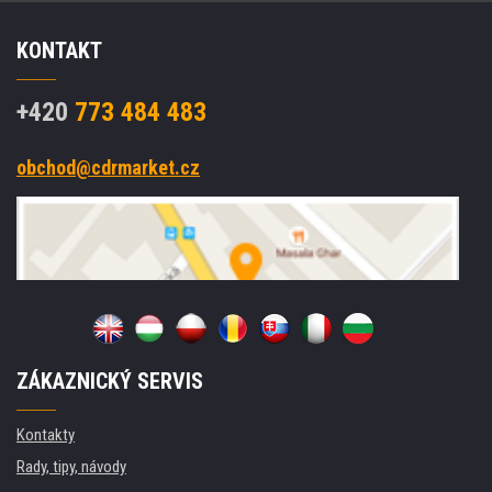
KONTAKT
+420
773 484 483
obchod@cdrmarket.cz
ZÁKAZNICKÝ SERVIS
Kontakty
Rady, tipy, návody