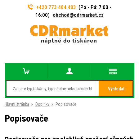
+420 773 484 483
(Po - Pá: 7:00 -
16:00)
obchod@cdrmarket.cz
Vyhledat
Hlavní stránka
»
Doplňky
»
Popisovače
Popisovače