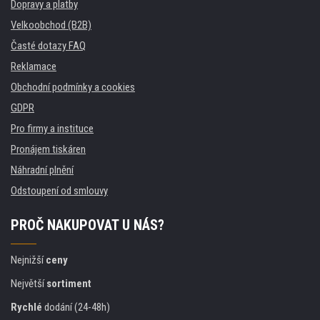
Dopravy a platby
Velkoobchod (B2B)
Časté dotazy FAQ
Reklamace
Obchodní podmínky a cookies
GDPR
Pro firmy a instituce
Pronájem tiskáren
Náhradní plnění
Odstoupení od smlouvy
PROČ NAKUPOVAT U NÁS?
Nejnižší
ceny
Největší
sortiment
Rychlé
dodání (24-48h)