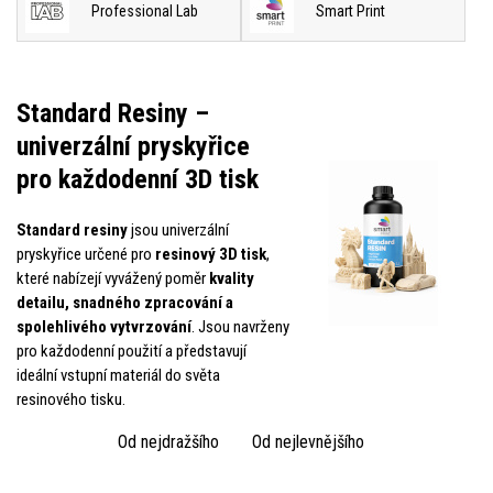
Professional Lab
Smart Print
Standard Resiny –
univerzální pryskyřice
pro každodenní 3D tisk
Standard resiny
jsou univerzální
pryskyřice určené pro
resinový 3D tisk
,
které nabízejí vyvážený poměr
kvality
detailu, snadného zpracování a
spolehlivého vytvrzování
. Jsou navrženy
pro každodenní použití a představují
ideální vstupní materiál do světa
resinového tisku.
Od nejdražšího
Od nejlevnějšího