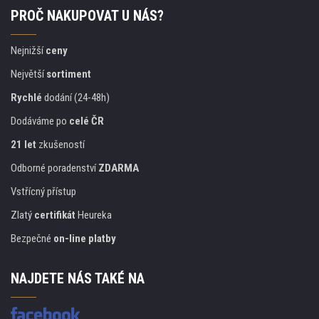
PROČ NAKUPOVAT U NÁS?
Nejnižší
ceny
Největší
sortiment
Rychlé
dodání (24-48h)
Dodáváme po
celé ČR
21 let
zkušeností
Odborné poradenství
ZDARMA
Vstřícný přístup
Zlatý
certifikát
Heureka
Bezpečné
on-line platby
NAJDETE NÁS TAKÉ NA