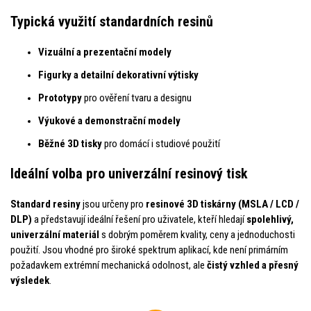
Typická využití standardních resinů
Vizuální a prezentační modely
Figurky a detailní dekorativní výtisky
Prototypy
pro ověření tvaru a designu
Výukové a demonstrační modely
Běžné 3D tisky
pro domácí i studiové použití
Ideální volba pro univerzální resinový tisk
Standard resiny
jsou určeny pro
resinové 3D tiskárny (MSLA / LCD /
DLP)
a představují ideální řešení pro uživatele, kteří hledají
spolehlivý,
univerzální materiál
s dobrým poměrem kvality, ceny a jednoduchosti
použití. Jsou vhodné pro široké spektrum aplikací, kde není primárním
požadavkem extrémní mechanická odolnost, ale
čistý vzhled a přesný
výsledek
.