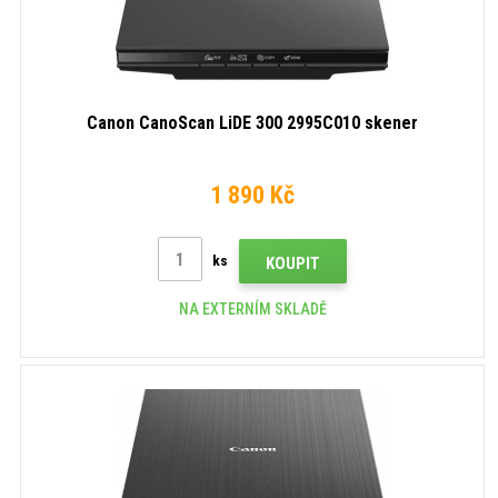
Canon CanoScan LiDE 300 2995C010 skener
1 890 Kč
ks
KOUPIT
NA EXTERNÍM SKLADĚ