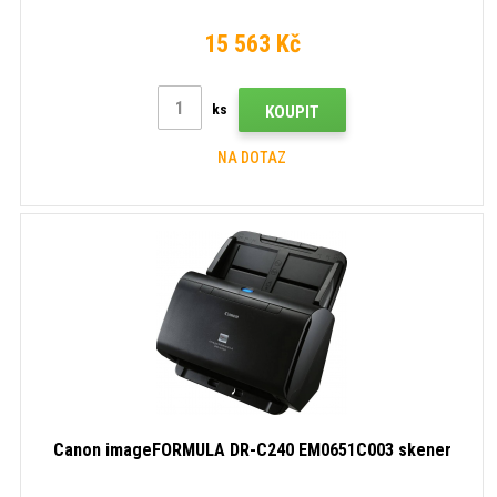
15 563 Kč
ks
KOUPIT
NA DOTAZ
Canon imageFORMULA DR-C240 EM0651C003 skener