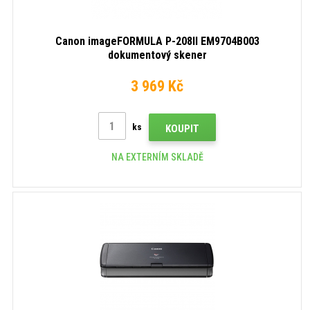
Canon imageFORMULA P-208II EM9704B003
dokumentový skener
3 969 Kč
ks
KOUPIT
NA EXTERNÍM SKLADĚ