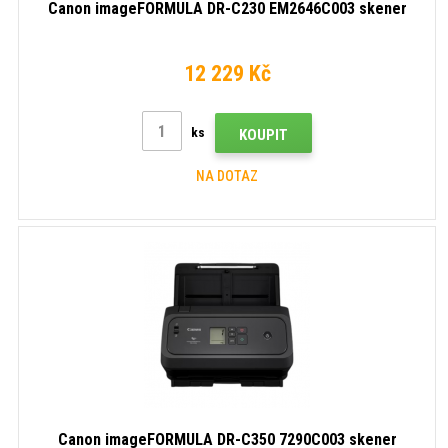
Canon imageFORMULA DR-C230 EM2646C003 skener
12 229 Kč
ks
KOUPIT
NA DOTAZ
Canon imageFORMULA DR-C350 7290C003 skener