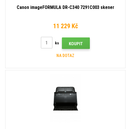
Canon imageFORMULA DR-C340 7291C003 skener
11 229 Kč
ks
KOUPIT
NA DOTAZ