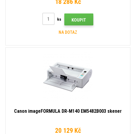
18 286 Kč
ks
KOUPIT
NA DOTAZ
Canon imageFORMULA DR-M140 EM5482B003 skener
20 129 Kč