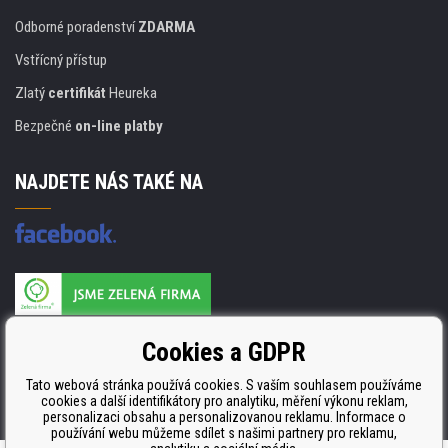
Odborné poradenství
ZDARMA
Vstřícný přístup
Zlatý
certifikát
Heureka
Bezpečné
on-line platby
NAJDETE NÁS TAKÉ NA
Výrobce náplní je držitelem certifikátu
Cookies a GDPR
ISO 9001. ISO 14001 a STMC.
Tato webová stránka používá cookies. S vaším souhlasem používáme
cookies a další identifikátory pro analytiku, měření výkonu reklam,
personalizaci obsahu a personalizovanou reklamu. Informace o
používání webu můžeme sdílet s našimi partnery pro reklamu,