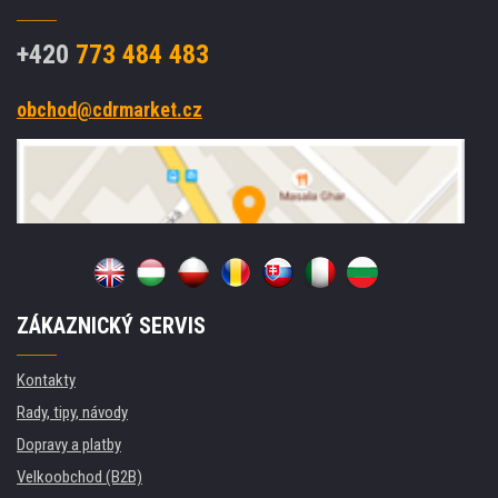
+420
773 484 483
obchod@cdrmarket.cz
ZÁKAZNICKÝ SERVIS
Kontakty
Rady, tipy, návody
Dopravy a platby
Velkoobchod (B2B)