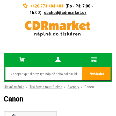
+420 773 484 483
(Po - Pá: 7:00 -
16:00)
obchod@cdrmarket.cz
Vyhledat
Hlavní stránka
»
Tiskárny a multifunkce
»
Skenery
»
Canon
Canon