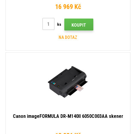
16 969 Kč
ks
KOUPIT
NA DOTAZ
Canon imageFORMULA DR-M140II 6050C003AA skener