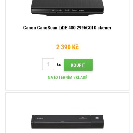
Canon CanoScan LiDE 400 2996C010 skener
2 390 Kč
ks
KOUPIT
NA EXTERNÍM SKLADĚ