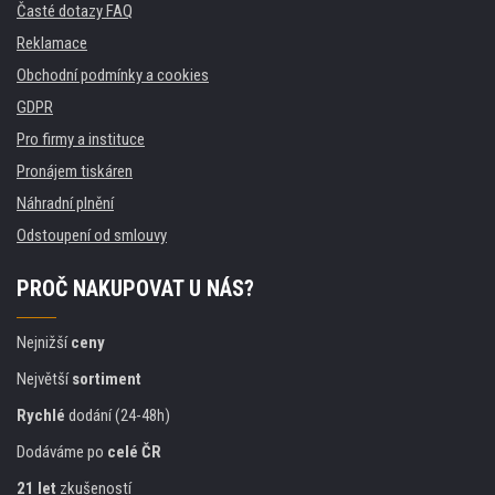
Časté dotazy FAQ
Reklamace
Obchodní podmínky a cookies
GDPR
Pro firmy a instituce
Pronájem tiskáren
Náhradní plnění
Odstoupení od smlouvy
PROČ NAKUPOVAT U NÁS?
Nejnižší
ceny
Největší
sortiment
Rychlé
dodání (24-48h)
Dodáváme po
celé ČR
21 let
zkušeností