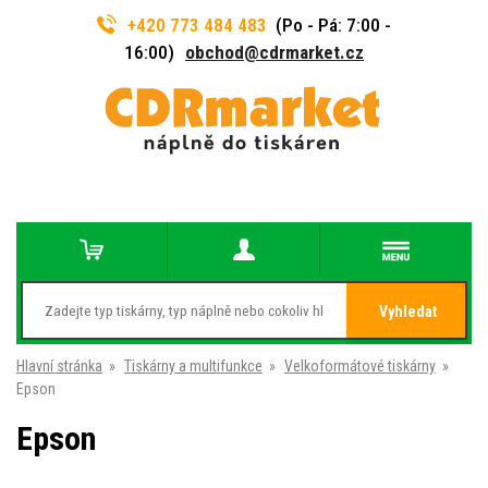
+420 773 484 483
(Po - Pá: 7:00 -
16:00)
obchod@cdrmarket.cz
Vyhledat
Hlavní stránka
»
Tiskárny a multifunkce
»
Velkoformátové tiskárny
»
Epson
Epson