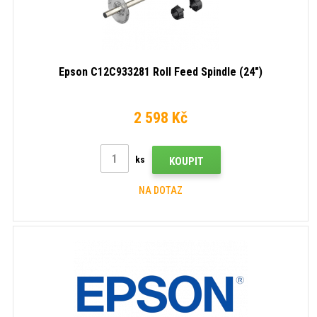
Epson C12C933281 Roll Feed Spindle (24")
2 598 Kč
ks
KOUPIT
NA DOTAZ