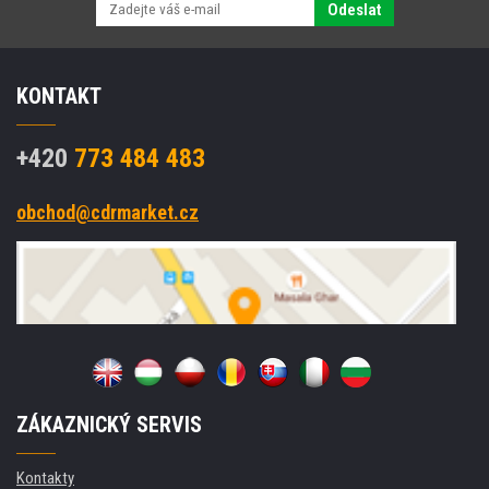
Odeslat
KONTAKT
+420
773 484 483
obchod@cdrmarket.cz
ZÁKAZNICKÝ SERVIS
Kontakty