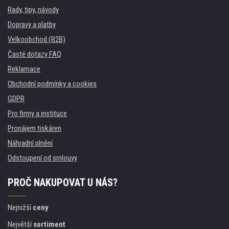
Rady, tipy, návody
Dopravy a platby
Velkoobchod (B2B)
Časté dotazy FAQ
Reklamace
Obchodní podmínky a cookies
GDPR
Pro firmy a instituce
Pronájem tiskáren
Náhradní plnění
Odstoupení od smlouvy
PROČ NAKUPOVAT U NÁS?
Nejnižší
ceny
Největší
sortiment