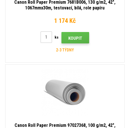
Canon Roll Paper Premium 7681B006, 130 g/m2, 42",
1067mmx30m, testovací, bílá, role papíru
1 174 Kč
ks
KOUPIT
2-3 TÝDNY
Canon Roll Paper Premium 97027368, 100 g/m2, 42",