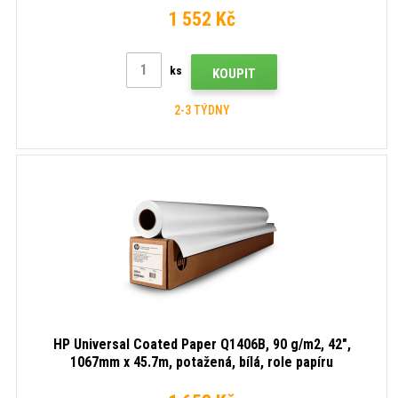
1 552 Kč
ks
KOUPIT
2-3 TÝDNY
HP Universal Coated Paper Q1406B, 90 g/m2, 42",
1067mm x 45.7m, potažená, bílá, role papíru