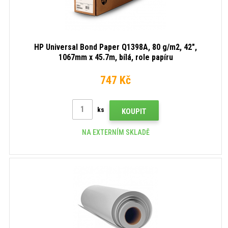
HP Universal Bond Paper Q1398A, 80 g/m2, 42",
1067mm x 45.7m, bílá, role papíru
747 Kč
ks
KOUPIT
NA EXTERNÍM SKLADĚ