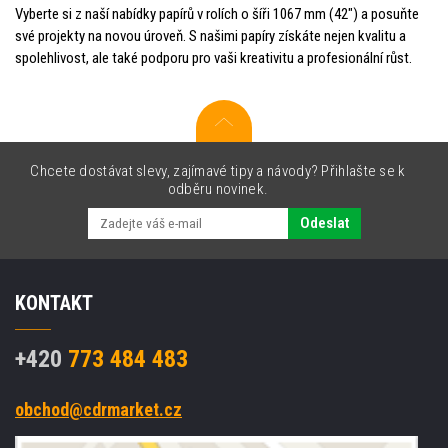
Vyberte si z naší nabídky papírů v rolích o šíři 1067 mm (42") a posuňte
své projekty na novou úroveň. S našimi papíry získáte nejen kvalitu a
spolehlivost, ale také podporu pro vaši kreativitu a profesionální růst.
Chcete dostávat slevy, zajímavé tipy a návody? Přihlašte se k
odběru novinek.
Odeslat
KONTAKT
+420
773 484 483
obchod@cdrmarket.cz