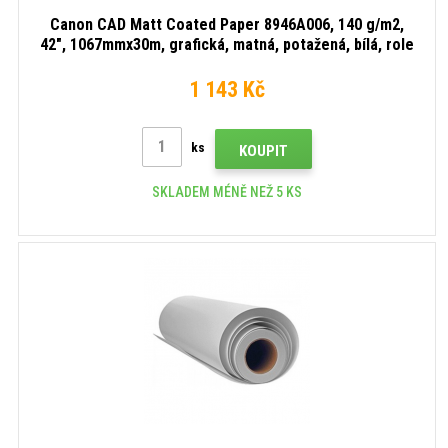
Canon CAD Matt Coated Paper 8946A006, 140 g/m2,
42", 1067mmx30m, grafická, matná, potažená, bílá, role
papíru
1 143 Kč
ks
KOUPIT
SKLADEM MÉNĚ NEŽ 5 KS