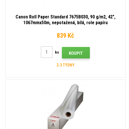
Canon Roll Paper Standard 7675B030, 90 g/m2, 42",
1067mmx50m, nepotažená, bílá, role papíru
839 Kč
ks
KOUPIT
2-3 TÝDNY