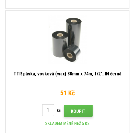
TTR páska, vosková (wax) 88mm x 74m, 1/2", IN černá
51 Kč
ks
KOUPIT
SKLADEM MÉNĚ NEŽ 5 KS