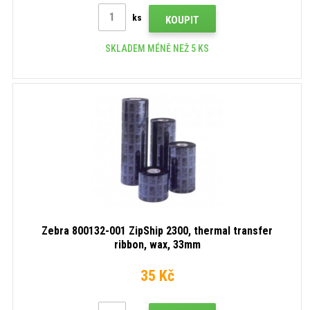
ks
KOUPIT
SKLADEM MÉNĚ NEŽ 5 KS
Zebra 800132-001 ZipShip 2300, thermal transfer
ribbon, wax, 33mm
35 Kč