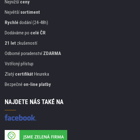
Nejnižší
ceny
Největší
sortiment
Rychlé
dodání (24-48h)
Dodáváme po
celé ČR
21 let
zkušeností
Odborné poradenství
ZDARMA
Vstřícný přístup
Zlatý
certifikát
Heureka
Bezpečné
on-line platby
NAJDETE NÁS TAKÉ NA