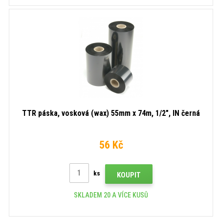
TTR páska, vosková (wax) 55mm x 74m, 1/2", IN černá
56 Kč
ks
KOUPIT
SKLADEM 20 A VÍCE KUSŮ