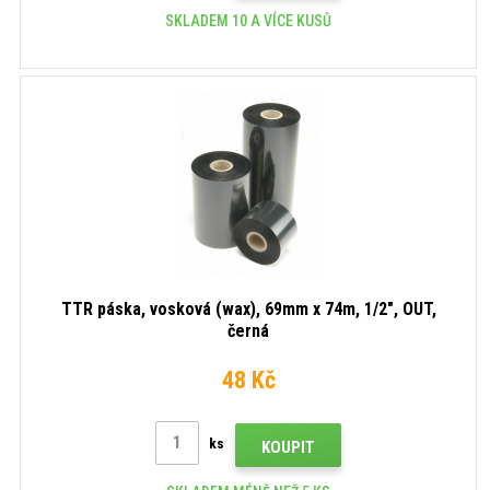
SKLADEM 10 A VÍCE KUSŮ
TTR páska, vosková (wax), 69mm x 74m, 1/2", OUT,
černá
48 Kč
ks
KOUPIT