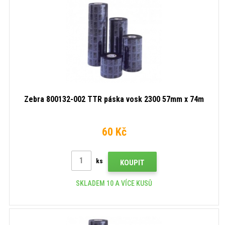
Zebra 800132-002 TTR páska vosk 2300 57mm x 74m
60 Kč
ks
KOUPIT
SKLADEM 10 A VÍCE KUSŮ