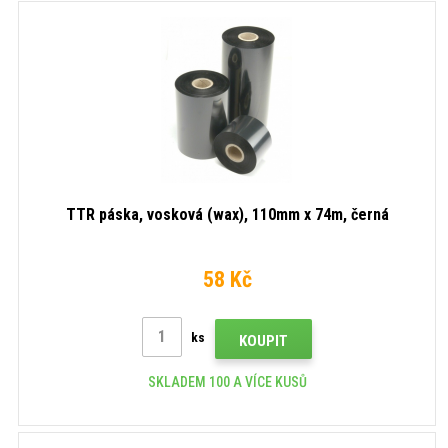
TTR páska, vosková (wax), 110mm x 74m, černá
58 Kč
ks
KOUPIT
SKLADEM 100 A VÍCE KUSŮ