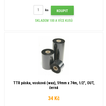
ks
KOUPIT
SKLADEM 100 A VÍCE KUSŮ
TTR páska, vosková (wax), 59mm x 74m, 1/2", OUT,
černá
34 Kč