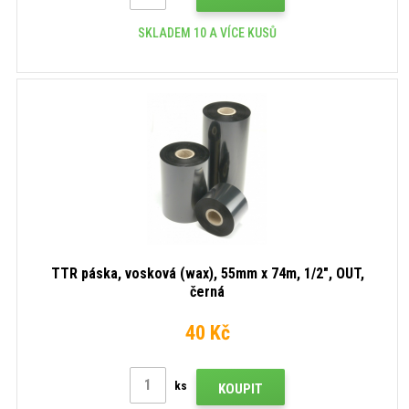
SKLADEM 10 A VÍCE KUSŮ
TTR páska, vosková (wax), 55mm x 74m, 1/2", OUT,
černá
40 Kč
ks
KOUPIT