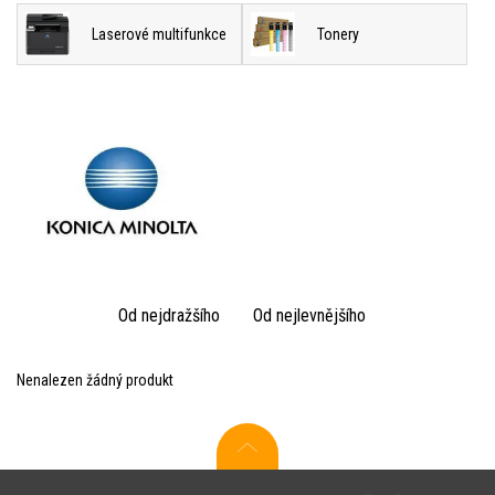
Laserové multifunkce
Tonery
Od nejdražšího
Od nejlevnějšího
Nenalezen žádný produkt