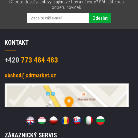
Chcete dostávat slevy, zajímavé tipy a návody? Přihlašte se k
odběru novinek.
Odeslat
KONTAKT
+420
773 484 483
obchod@cdrmarket.cz
ZÁKAZNICKÝ SERVIS