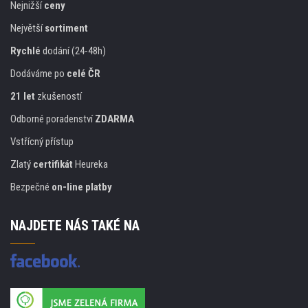
Nejnižší
ceny
Největší
sortiment
Rychlé
dodání (24-48h)
Dodáváme po
celé ČR
21 let
zkušeností
Odborné poradenství
ZDARMA
Vstřícný přístup
Zlatý
certifikát
Heureka
Bezpečné
on-line platby
NAJDETE NÁS TAKÉ NA