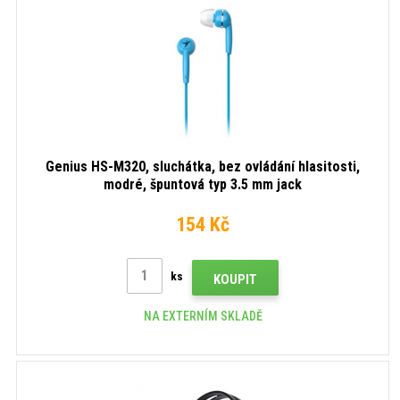
Genius HS-M320, sluchátka, bez ovládání hlasitosti,
modré, špuntová typ 3.5 mm jack
154 Kč
ks
KOUPIT
NA EXTERNÍM SKLADĚ