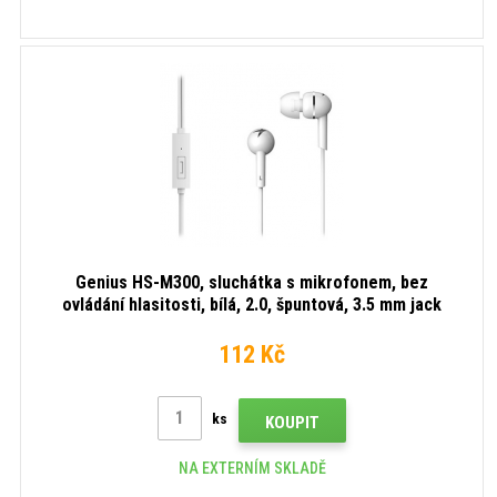
Genius HS-M300, sluchátka s mikrofonem, bez
ovládání hlasitosti, bílá, 2.0, špuntová, 3.5 mm jack
112 Kč
ks
KOUPIT
NA EXTERNÍM SKLADĚ