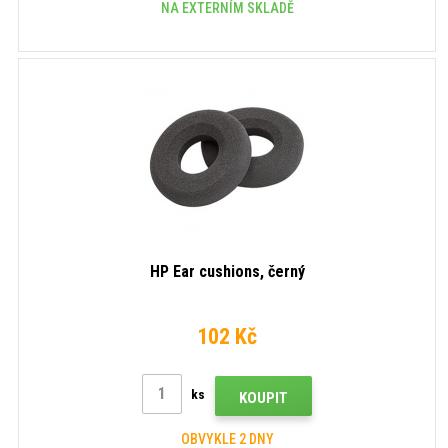
NA EXTERNÍM SKLADĚ
HP Ear cushions, černý
102 Kč
ks
KOUPIT
OBVYKLE 2 DNY