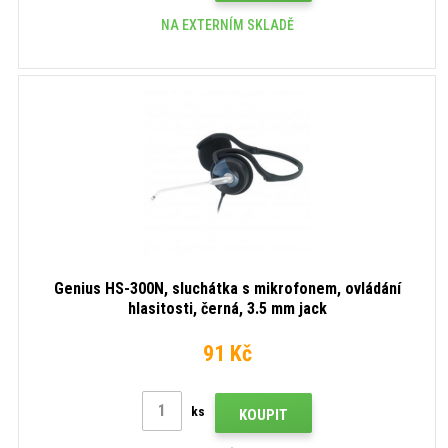
NA EXTERNÍM SKLADĚ
Genius HS-300N, sluchátka s mikrofonem, ovládání
hlasitosti, černá, 3.5 mm jack
91 Kč
ks
KOUPIT