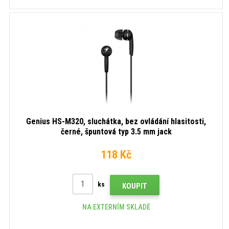
Genius HS-M320, sluchátka, bez ovládání hlasitosti,
černé, špuntová typ 3.5 mm jack
118 Kč
ks
KOUPIT
NA EXTERNÍM SKLADĚ