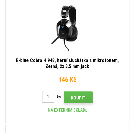
E-blue Cobra H 948, herní sluchátka s mikrofonem,
černá, 2x 3.5 mm jack
146 Kč
ks
KOUPIT
NA EXTERNÍM SKLADĚ