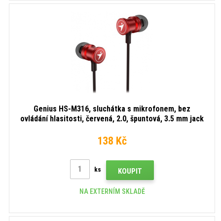
Genius HS-M316, sluchátka s mikrofonem, bez
ovládání hlasitosti, červená, 2.0, špuntová, 3.5 mm jack
138 Kč
ks
KOUPIT
NA EXTERNÍM SKLADĚ