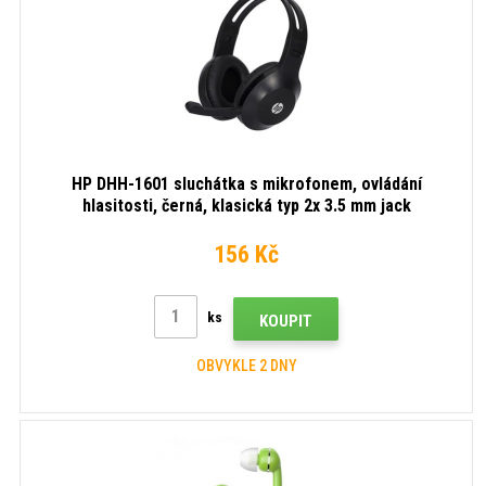
HP DHH-1601 sluchátka s mikrofonem, ovládání
hlasitosti, černá, klasická typ 2x 3.5 mm jack
156 Kč
ks
KOUPIT
OBVYKLE 2 DNY