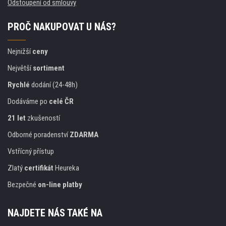
Odstoupení od smlouvy
PROČ NAKUPOVAT U NÁS?
Nejnižší
ceny
Největší
sortiment
Rychlé
dodání (24-48h)
Dodáváme po
celé ČR
21 let
zkušeností
Odborné poradenství
ZDARMA
Vstřícný přístup
Zlatý
certifikát
Heureka
Bezpečné
on-line platby
NAJDETE NÁS TAKÉ NA