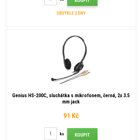
KOUPIT
OBVYKLE 2 DNY
Genius HS-200C, sluchátka s mikrofonem, černá, 2x 3.5
mm jack
91 Kč
ks
KOUPIT