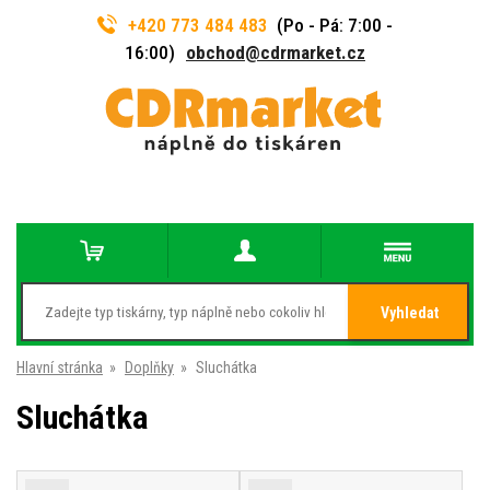
+420 773 484 483
(Po - Pá: 7:00 -
16:00)
obchod@cdrmarket.cz
Vyhledat
Hlavní stránka
»
Doplňky
»
Sluchátka
Sluchátka