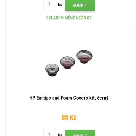
ks
KOUPIT
SKLADEM MÉNĚ NEŽ 5 KS
HP Eartips and Foam Covers kit, černý
88 Kč
ks