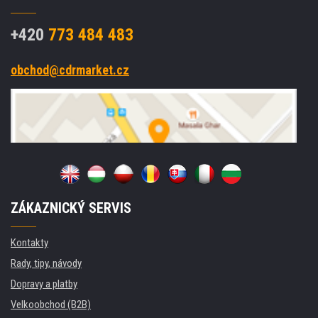
+420
773 484 483
obchod@cdrmarket.cz
ZÁKAZNICKÝ SERVIS
Kontakty
Rady, tipy, návody
Dopravy a platby
Velkoobchod (B2B)