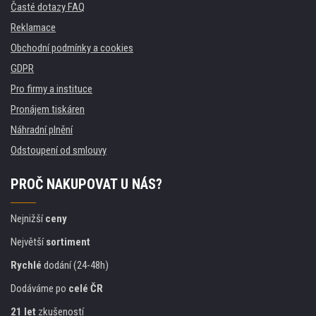
Časté dotazy FAQ
Reklamace
Obchodní podmínky a cookies
GDPR
Pro firmy a instituce
Pronájem tiskáren
Náhradní plnění
Odstoupení od smlouvy
PROČ NAKUPOVAT U NÁS?
Nejnižší
ceny
Největší
sortiment
Rychlé
dodání (24-48h)
Dodáváme po
celé ČR
21 let
zkušeností