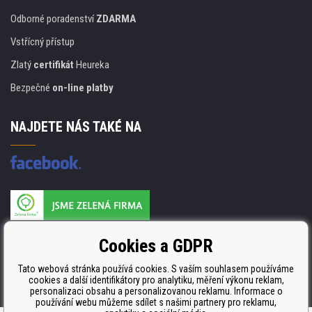
Odborné poradenství
ZDARMA
Vstřícný přístup
Zlatý
certifikát
Heureka
Bezpečné
on-line platby
NAJDETE NÁS TAKÉ NA
Výrobce náplní je držitelem certifikátu
Cookies a GDPR
ISO 9001. ISO 14001 a STMC.
Tato webová stránka používá cookies. S vaším souhlasem používáme
cookies a další identifikátory pro analytiku, měření výkonu reklam,
personalizaci obsahu a personalizovanou reklamu. Informace o
používání webu můžeme sdílet s našimi partnery pro reklamu,