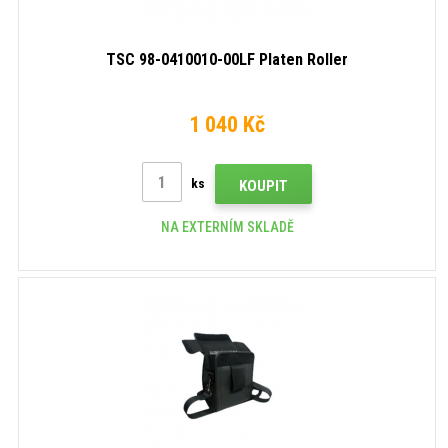
TSC 98-0410010-00LF Platen Roller
1 040 Kč
ks
KOUPIT
NA EXTERNÍM SKLADĚ