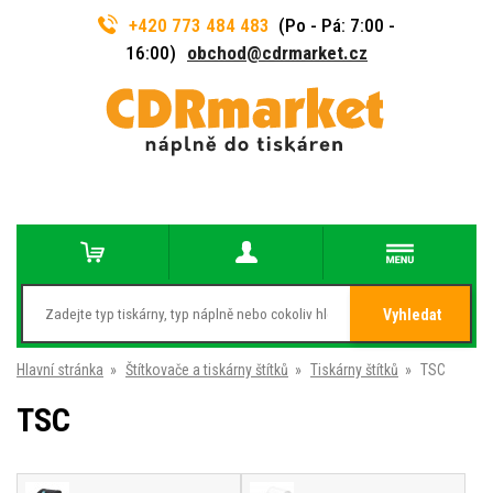
+420 773 484 483
(Po - Pá: 7:00 -
16:00)
obchod@cdrmarket.cz
Vyhledat
Hlavní stránka
»
Štítkovače a tiskárny štítků
»
Tiskárny štítků
»
TSC
TSC