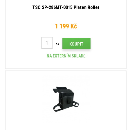
TSC SP-286MT-0015 Platen Roller
1 199 Kč
ks
KOUPIT
NA EXTERNÍM SKLADĚ