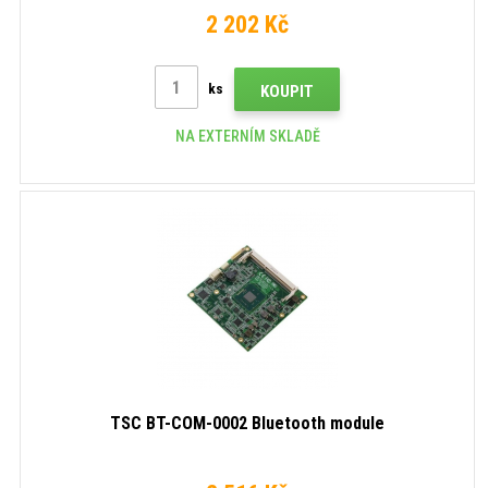
2 202 Kč
ks
KOUPIT
NA EXTERNÍM SKLADĚ
TSC BT-COM-0002 Bluetooth module