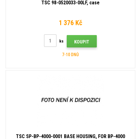
TSC 98-0520033-00LF, case
1 376 Kč
ks
KOUPIT
7-10 DNŮ
TSC SP-BP-4000-0001 BASE HOUSING, FOR BP-4000