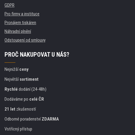
GDPR
Pro firmy a instituce
Pronájem tiskáren
Náhradní plnění
Odstoupení od smlouvy
PROČ NAKUPOVAT U NÁS?
Nejnižší
ceny
Největší
sortiment
Rychlé
dodání (24-48h)
Dodáváme po
celé ČR
21 let
zkušeností
Odborné poradenství
ZDARMA
Vstřícný přístup