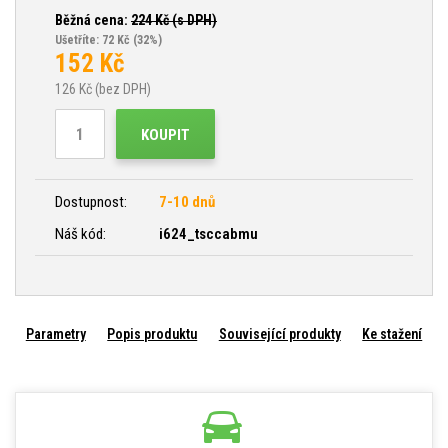
Běžná cena:
224
Kč (s DPH)
Ušetříte: 72 Kč
(32%)
152
Kč
126
Kč (bez DPH)
KOUPIT
Dostupnost:
7-10 dnů
Náš kód:
i624_tsccabmu
Parametry
Popis produktu
Související produkty
Ke stažení