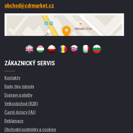
obchod@cdrmarket.cz
ZÁKAZNICKÝ SERVIS
Kontakty
Rady, tipy, návody
Dopravy a platby
Velkoobchod (B2B)
Časté dotazy FAQ
Reklamace
Obchodní podmínky a cookies