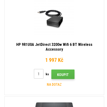
HP 9R1U0A JetDirect 3200w Wifi 6 BT Wireless
Accessory
1 997 Kč
ks
KOUPIT
NA DOTAZ