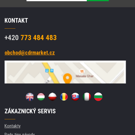
KONTAKT
+420
773 484 483
obchod@cdrmarket.cz
ZÁKAZNICKÝ SERVIS
Kontakty
Rady, tipy, návody