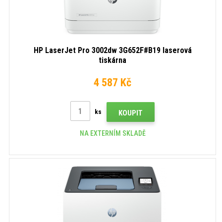
HP LaserJet Pro 3002dw 3G652F#B19 laserová
tiskárna
4 587 Kč
ks
KOUPIT
NA EXTERNÍM SKLADĚ