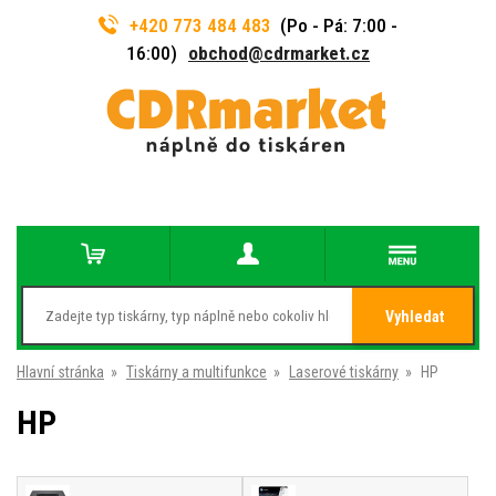
+420 773 484 483
(Po - Pá: 7:00 -
16:00)
obchod@cdrmarket.cz
Vyhledat
Hlavní stránka
»
Tiskárny a multifunkce
»
Laserové tiskárny
»
HP
HP