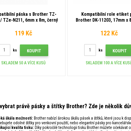
atibilní páska s Brother TZ-
Kompatibilní role etiket 
/ TZe-N211, 6mm x 8m, černý
Brother DK-11203, 17mm x
 / bílý podklad, nelaminovaná
300 etiket
119 Kč
122 Kč
ks
ks
KOUPIT
KOUPIT
SKLADEM 50 A VÍCE KUSŮ
SKLADEM 100 A VÍCE KUS
 vybrat právě pásky a štítky Brother? Zde je několik dů
oká škála možností:
Brother nabízí širokou škálu pásek a štítků, které jsou k dis
ebujete odolné štítky pro venkovní použití, nebo elegantní pásky pro kancelářské
kající kvalita tisku:
Díky pokročilé technologii tisku Brother můžete očekávat o