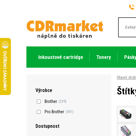
Inkoustové cartridge
Tonery
Pásky
Hlavní strá
Štítk
Výrobce
Brother
(239)
Pro Brother
(461)
Dostupnost