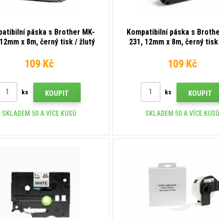
atibilní páska s Brother MK-
Kompatibilní páska s Broth
 12mm x 8m, černý tisk / žlutý
231, 12mm x 8m, černý tisk 
podklad
podklad
109 Kč
109 Kč
ks
ks
KOUPIT
KOUPIT
SKLADEM 50 A VÍCE KUSŮ
SKLADEM 50 A VÍCE KUS