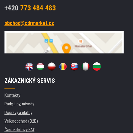
+420
773 484 483
obchod@cdrmarket.cz
ZÁKAZNICKÝ SERVIS
Kontakty
Rady, tipy, návody
Dopravy a platby
Velkoobchod (B2B)
Časté dotazy FAQ