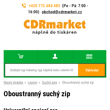
+420 773 484 483
(Po - Pá: 7:00 -
16:00)
obchod@cdrmarket.cz
Vyhledat
Hlavní stránka
»
Lepení
»
Suché zipy
»
Oboustranný suchý zip
Oboustranný suchý zip