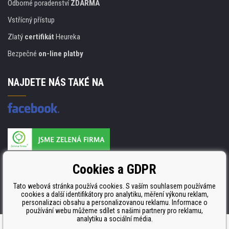
Odborné poradenství
ZDARMA
Vstřícný přístup
Zlatý
certifikát
Heureka
Bezpečné
on-line platby
NAJDETE NÁS TAKÉ NA
Výrobce náplní je držitelem certifikátu
Cookies a GDPR
ISO 9001. ISO 14001 a STMC.
Tato webová stránka používá cookies. S vaším souhlasem používáme
cookies a další identifikátory pro analytiku, měření výkonu reklam,
personalizaci obsahu a personalizovanou reklamu. Informace o
používání webu můžeme sdílet s našimi partnery pro reklamu,
analytiku a sociální média.