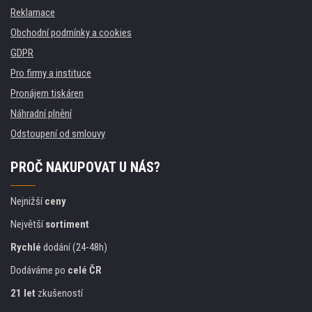
Reklamace
Obchodní podmínky a cookies
GDPR
Pro firmy a instituce
Pronájem tiskáren
Náhradní plnění
Odstoupení od smlouvy
PROČ NAKUPOVAT U NÁS?
Nejnižší
ceny
Největší
sortiment
Rychlé
dodání (24-48h)
Dodáváme po
celé ČR
21 let
zkušeností