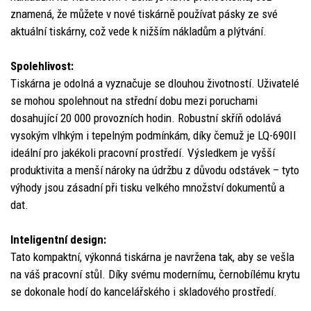
znamená, že můžete v nové tiskárně používat pásky ze své
aktuální tiskárny, což vede k nižším nákladům a plýtvání.
Spolehlivost:
Tiskárna je odolná a vyznačuje se dlouhou životností. Uživatelé
se mohou spolehnout na střední dobu mezi poruchami
dosahující 20 000 provozních hodin. Robustní skříň odolává
vysokým vlhkým i tepelným podmínkám, díky čemuž je LQ-690II
ideální pro jakékoli pracovní prostředí. Výsledkem je vyšší
produktivita a menší nároky na údržbu z důvodu odstávek – tyto
výhody jsou zásadní při tisku velkého množství dokumentů a
dat.
Inteligentní design:
Tato kompaktní, výkonná tiskárna je navržena tak, aby se vešla
na váš pracovní stůl. Díky svému modernímu, černobílému krytu
se dokonale hodí do kancelářského i skladového prostředí.