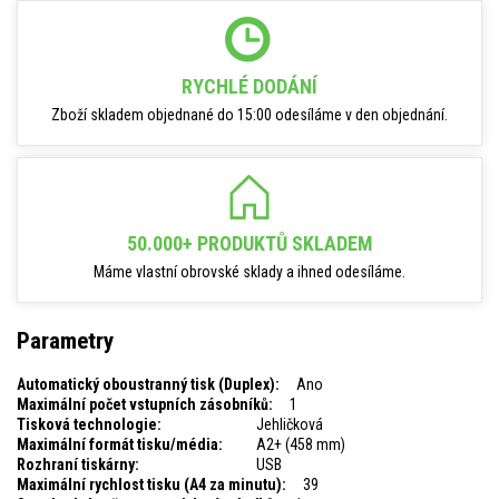
RYCHLÉ DODÁNÍ
Zboží skladem objednané do 15:00 odesíláme v den objednání.
50.000+ PRODUKTŮ SKLADEM
Máme vlastní obrovské sklady a ihned odesíláme.
Parametry
Automatický oboustranný tisk (Duplex):
Ano
Maximální počet vstupních zásobníků:
1
Tisková technologie:
Jehličková
Maximální formát tisku/média:
A2+ (458 mm)
Rozhraní tiskárny:
USB
Maximální rychlost tisku (A4 za minutu):
39