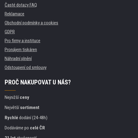
Časté dotazy FAQ
Reklamace
Obchodní podmínky a cookies
GDPR
Pro firmy a instituce
Pronájem tiskáren
Náhradní plnění
Odstoupení od smlouvy
PROČ NAKUPOVAT U NÁS?
Nejnižší
ceny
Největší
sortiment
Rychlé
dodání (24-48h)
Dodáváme po
celé ČR
21 let
zkušeností