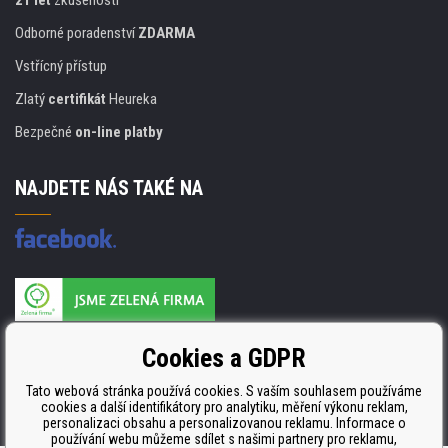
Odborné poradenství
ZDARMA
Vstřícný přístup
Zlatý
certifikát
Heureka
Bezpečné
on-line platby
NAJDETE NÁS TAKÉ NA
Výrobce náplní je držitelem certifikátu
Cookies a GDPR
ISO 9001. ISO 14001 a STMC.
Tato webová stránka používá cookies. S vaším souhlasem používáme
cookies a další identifikátory pro analytiku, měření výkonu reklam,
personalizaci obsahu a personalizovanou reklamu. Informace o
používání webu můžeme sdílet s našimi partnery pro reklamu,