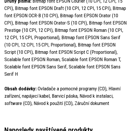
Druhy písma:
Bitmap font EPSON Courier (10 CPI, 12 CPI, 15
CPI), Bitmap font EPSON Draft (10 CPI, 12 CPI, 15 CPI), Bitmap
font EPSON OCR-B (10 CPI), Bitmap font EPSON Orator (10
CPI), Bitmap font EPSON Orator-S (10 CPI), Bitmap font EPSON
Prestige (10 CPI, 12 CPI), Bitmap font EPSON Roman (10 CPI,
12 CPI, 15 CPI, Proportional), Bitmap font EPSON Sans Serif
(10 CPI, 12 CPI, 15 CPI, Proportional), Bitmap font EPSON
Script (10 CPI), Bitmap font EPSON Script C (Proportional),
Scalable font EPSON Roman, Scalable font EPSON Roman T,
Scalable font EPSON Sans Serif, Scalable font EPSON Sans
Serif H
Obsah dodávky:
Ovladače a pomocné programy (CD), Hlavní
zařízení, napájecí kabel, Barvicí páska, Návod k instalaci,
software (CD), Návod k použití (CD), Záruční dokument
Naposledy navštívené produkty