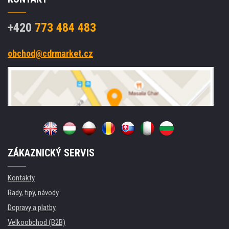
+420
773 484 483
obchod@cdrmarket.cz
ZÁKAZNICKÝ SERVIS
Kontakty
Rady, tipy, návody
Dopravy a platby
Velkoobchod (B2B)