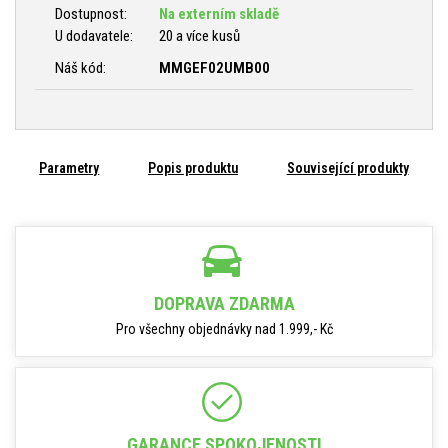
Dostupnost:
Na externím skladě
U dodavatele:
20 a více kusů
Náš kód:
MMGEF02UMB00
Parametry
Popis produktu
Související produkty
DOPRAVA ZDARMA
Pro všechny objednávky nad 1.999,- Kč
GARANCE SPOKOJENOSTI