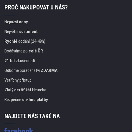
PROČ NAKUPOVAT U NÁS?
Nejnižší
ceny
Největší
sortiment
Rychlé
dodání (24-48h)
Dodáváme po
celé ČR
21 let
zkušeností
Odborné poradenství
ZDARMA
Vstřícný přístup
Zlatý
certifikát
Heureka
Bezpečné
on-line platby
NAJDETE NÁS TAKÉ NA