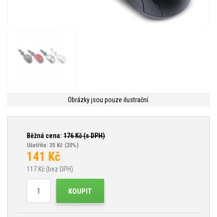
Obrázky jsou pouze ilustrační.
Běžná cena:
176
Kč (s DPH)
Ušetříte: 35 Kč
(20%)
141
Kč
117
Kč (bez DPH)
KOUPIT