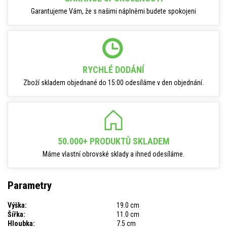
Garantujeme Vám, že s našimi náplněmi budete spokojeni
RYCHLÉ DODÁNÍ
Zboží skladem objednané do 15:00 odesíláme v den objednání.
50.000+ PRODUKTŮ SKLADEM
Máme vlastní obrovské sklady a ihned odesíláme.
Parametry
Výška:
19.0 cm
Šířka:
11.0 cm
Hloubka:
7.5 cm