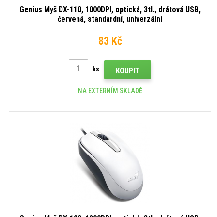
Genius Myš DX-110, 1000DPI, optická, 3tl., drátová USB,
červená, standardní, univerzální
83 Kč
ks
KOUPIT
NA EXTERNÍM SKLADĚ