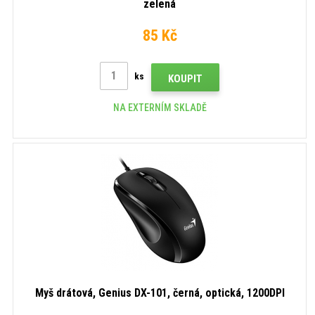
zelená
85 Kč
ks
KOUPIT
NA EXTERNÍM SKLADĚ
Myš drátová, Genius DX-101, černá, optická, 1200DPI