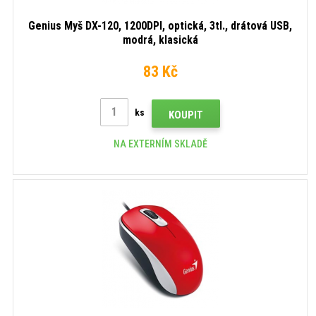
Genius Myš DX-120, 1200DPI, optická, 3tl., drátová USB,
modrá, klasická
83 Kč
ks
KOUPIT
NA EXTERNÍM SKLADĚ