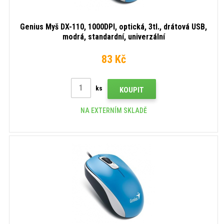
Genius Myš DX-110, 1000DPI, optická, 3tl., drátová USB,
modrá, standardní, univerzální
83 Kč
ks
KOUPIT
NA EXTERNÍM SKLADĚ