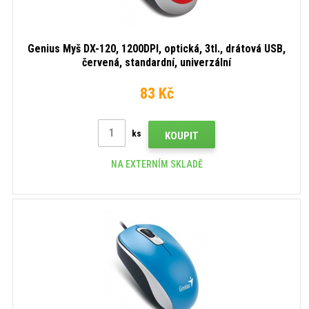
Genius Myš DX-120, 1200DPI, optická, 3tl., drátová USB,
červená, standardní, univerzální
83 Kč
ks
KOUPIT
NA EXTERNÍM SKLADĚ