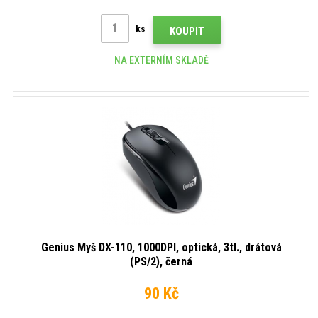
ks
KOUPIT
NA EXTERNÍM SKLADĚ
Genius Myš DX-110, 1000DPI, optická, 3tl., drátová
(PS/2), černá
90 Kč