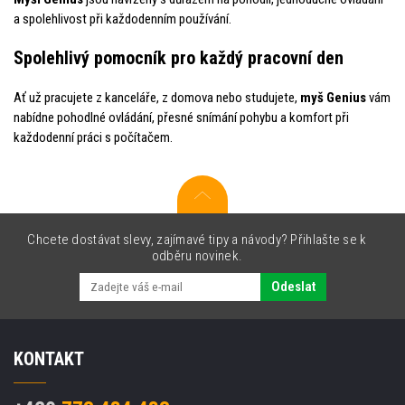
a spolehlivost při každodenním používání.
Spolehlivý pomocník pro každý pracovní den
Ať už pracujete z kanceláře, z domova nebo studujete,
myš Genius
vám
nabídne pohodlné ovládání, přesné snímání pohybu a komfort při
každodenní práci s počítačem.
Chcete dostávat slevy, zajímavé tipy a návody? Přihlašte se k
odběru novinek.
Odeslat
KONTAKT