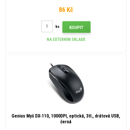
86 Kč
ks
KOUPIT
NA EXTERNÍM SKLADĚ
Genius Myš DX-110, 1000DPI, optická, 3tl., drátová USB,
černá