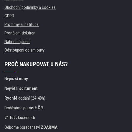
Obchodní podmínky a cookies
GDPR
Pro firmy a instituce
Pronájem tiskáren
Náhradní plnění
Odstoupení od smlouvy
PROČ NAKUPOVAT U NÁS?
Nejnižší
ceny
Největší
sortiment
Rychlé
dodání (24-48h)
Dodáváme po
celé ČR
21 let
zkušeností
Odborné poradenství
ZDARMA