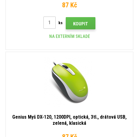
87 Kč
ks
KOUPIT
NA EXTERNÍM SKLADĚ
Genius Myš DX-120, 1200DPI, optická, 3tl., drátová USB,
zelená, klasická
87 Kč