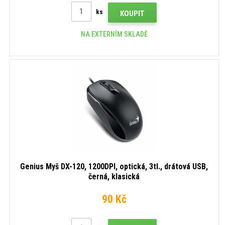
ks
KOUPIT
NA EXTERNÍM SKLADĚ
Genius Myš DX-120, 1200DPI, optická, 3tl., drátová USB,
černá, klasická
90 Kč