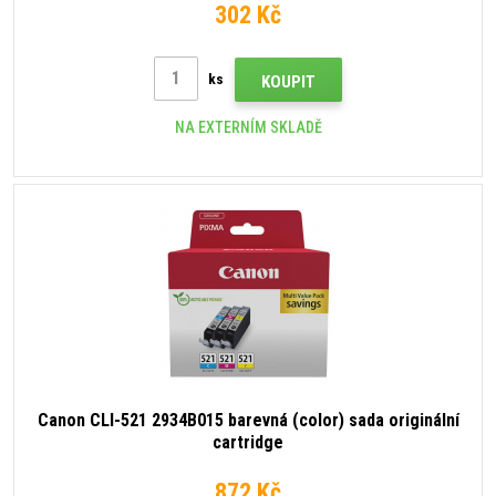
302 Kč
ks
KOUPIT
NA EXTERNÍM SKLADĚ
Canon CLI-521 2934B015 barevná (color) sada originální
cartridge
872 Kč