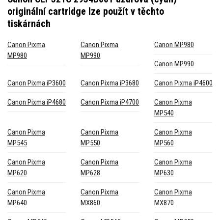
originální cartridge
lze použít v těchto
tiskárnách
Canon Pixma
Canon Pixma
Canon MP980
MP980
MP990
Canon MP990
Canon Pixma iP3600
Canon Pixma iP3680
Canon Pixma iP4600
Canon Pixma iP4680
Canon Pixma iP4700
Canon Pixma
MP540
Canon Pixma
Canon Pixma
Canon Pixma
MP545
MP550
MP560
Canon Pixma
Canon Pixma
Canon Pixma
MP620
MP628
MP630
Canon Pixma
Canon Pixma
Canon Pixma
MP640
MX860
MX870