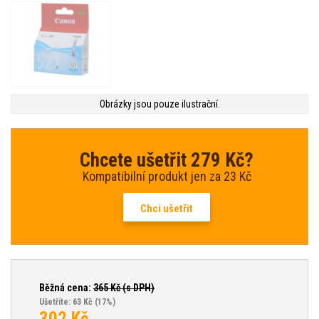
Obrázky jsou pouze ilustrační.
Chcete ušetřit 279 Kč?
Kompatibilní produkt jen za 23 Kč
Chci ušetřit
Běžná cena:
365
Kč (s DPH)
Ušetříte: 63 Kč
(17%)
302
Kč