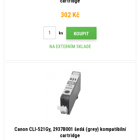
cartridge
302 Kč
ks
KOUPIT
NA EXTERNÍM SKLADĚ
Canon CLI-521Gy, 2937B001 šedá (grey) kompatibilní
cartridge