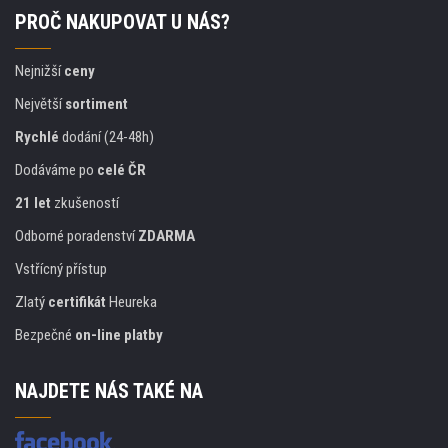
PROČ NAKUPOVAT U NÁS?
Nejnižší
ceny
Největší
sortiment
Rychlé
dodání (24-48h)
Dodáváme po
celé ČR
21 let
zkušeností
Odborné poradenství
ZDARMA
Vstřícný přístup
Zlatý
certifikát
Heureka
Bezpečné
on-line platby
NAJDETE NÁS TAKÉ NA