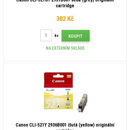
cartridge
302 Kč
ks
KOUPIT
NA EXTERNÍM SKLADĚ
Canon CLI-521Y 2936B001 žlutá (yellow) originální