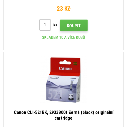
23 Kč
ks
KOUPIT
SKLADEM 10 A VÍCE KUSŮ
Canon CLI-521BK, 2933B001 černá (black) originální
cartridge