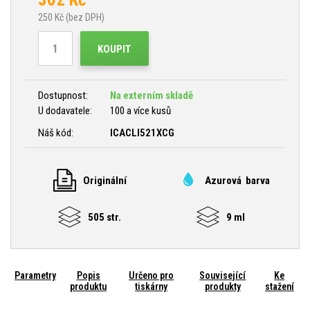
250
Kč (bez DPH)
KOUPIT
Dostupnost:
Na externím skladě
U dodavatele:
100 a více kusů
Náš kód:
ICACLI521XCG
Originální
Azurová barva
505 str.
9 ml
Parametry
Popis
Určeno pro
Související
Ke
produktu
tiskárny
produkty
stažení