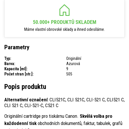
50.000+ PRODUKTŮ SKLADEM
Máme vlastní obrovské sklady a ihned odesíláme.
Parametry
Typ:
Originální
Barva:
Azurová
Kapacita [ml]:
9
Počet stran [str.]:
505
Popis produktu
Alternativní označení
: CLI521C, CLI 521C, CLI-521 C, CLI521 C,
CLI 521 C, CLI-521-C, C521 C
Originální cartridge pro tiskárnu Canon.
Skvělá volba pro
každodenní tisk
obchodních dokumentů, faktur, tabulek, grafů