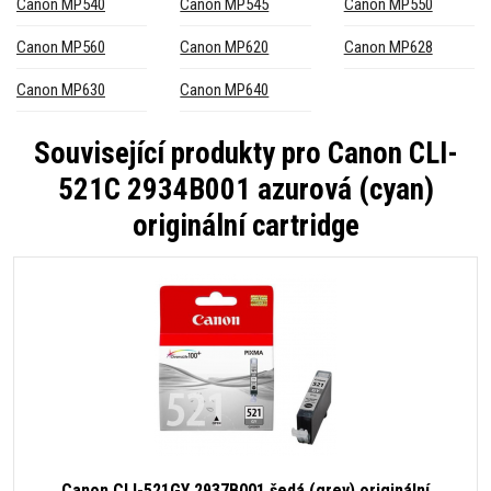
Canon MP540
Canon MP545
Canon MP550
Canon MP560
Canon MP620
Canon MP628
Canon MP630
Canon MP640
Související produkty pro
Canon CLI-
521C 2934B001 azurová (cyan)
originální cartridge
Canon CLI-521GY 2937B001 šedá (grey) originální