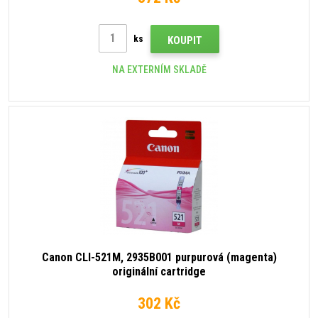
ks
KOUPIT
NA EXTERNÍM SKLADĚ
Canon CLI-521M, 2935B001 purpurová (magenta)
originální cartridge
302 Kč