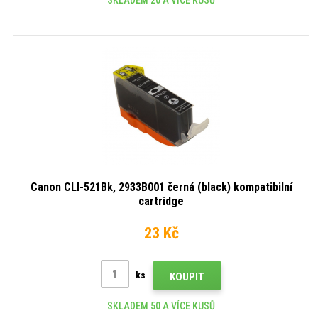
Canon CLI-521Bk, 2933B001 černá (black) kompatibilní
cartridge
23 Kč
ks
KOUPIT
SKLADEM 50 A VÍCE KUSŮ