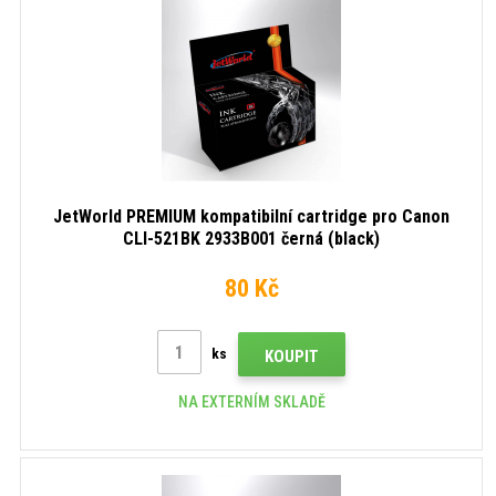
JetWorld PREMIUM kompatibilní cartridge pro Canon
CLI-521BK 2933B001 černá (black)
80 Kč
ks
KOUPIT
NA EXTERNÍM SKLADĚ