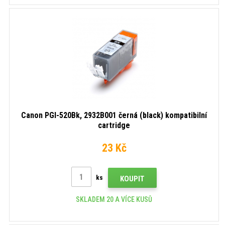
Canon PGI-520Bk, 2932B001 černá (black) kompatibilní
cartridge
23 Kč
ks
KOUPIT
SKLADEM 20 A VÍCE KUSŮ