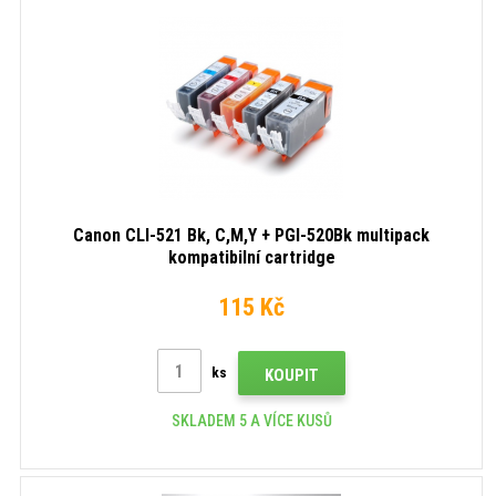
Canon CLI-521 Bk, C,M,Y + PGI-520Bk multipack
kompatibilní cartridge
115 Kč
ks
KOUPIT
SKLADEM 5 A VÍCE KUSŮ