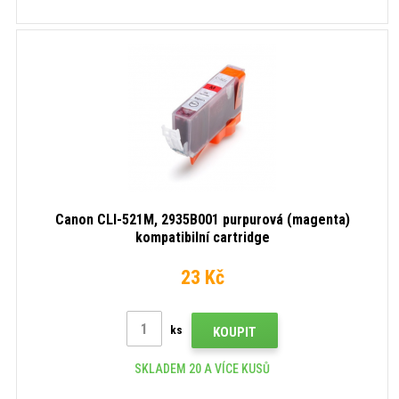
Canon CLI-521M, 2935B001 purpurová (magenta)
kompatibilní cartridge
23 Kč
ks
KOUPIT
SKLADEM 20 A VÍCE KUSŮ