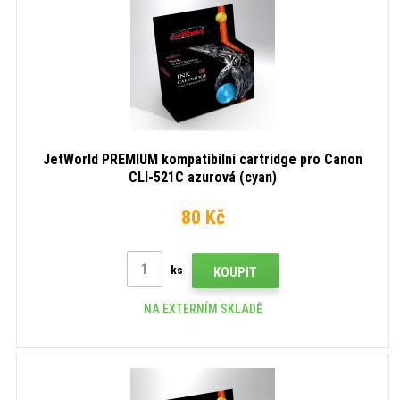
JetWorld PREMIUM kompatibilní cartridge pro Canon
CLI-521C azurová (cyan)
80 Kč
ks
KOUPIT
NA EXTERNÍM SKLADĚ