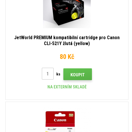
JetWorld PREMIUM kompatibilní cartridge pro Canon
CLI-521Y žlutá (yellow)
80 Kč
ks
KOUPIT
NA EXTERNÍM SKLADĚ