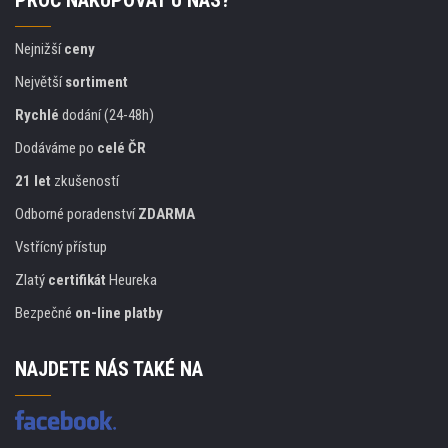
PROČ NAKUPOVAT U NÁS?
Nejnižší
ceny
Největší
sortiment
Rychlé
dodání (24-48h)
Dodáváme po
celé ČR
21 let
zkušeností
Odborné poradenství
ZDARMA
Vstřícný přístup
Zlatý
certifikát
Heureka
Bezpečné
on-line platby
NAJDETE NÁS TAKÉ NA