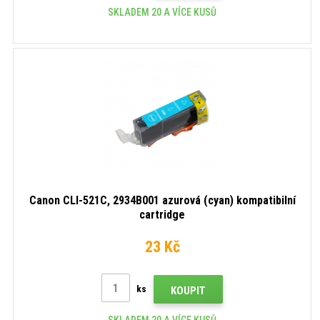
SKLADEM 20 A VÍCE KUSŮ
Canon CLI-521C, 2934B001 azurová (cyan) kompatibilní
cartridge
23 Kč
ks
KOUPIT
SKLADEM 20 A VÍCE KUSŮ