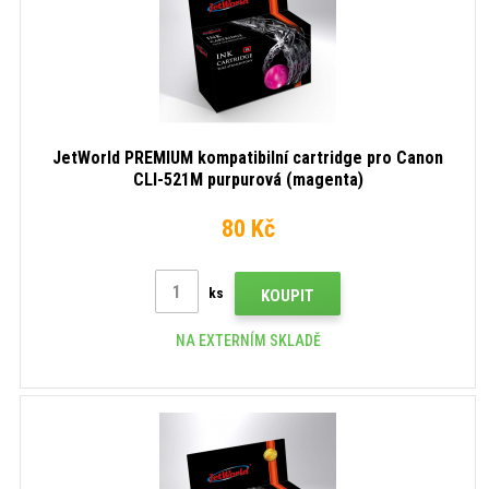
JetWorld PREMIUM kompatibilní cartridge pro Canon
CLI-521M purpurová (magenta)
80 Kč
ks
KOUPIT
NA EXTERNÍM SKLADĚ