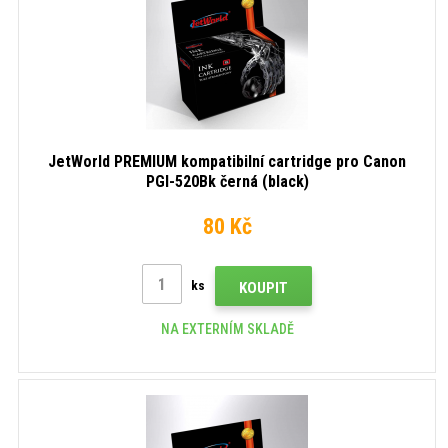
JetWorld PREMIUM kompatibilní cartridge pro Canon
PGI-520Bk černá (black)
80 Kč
ks
KOUPIT
NA EXTERNÍM SKLADĚ