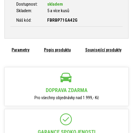
Dostupnost:
skladem
Skladem:
5 a více kusů
Náš kód:
FBRBP71GA42G
Parametry
Popis produktu
Související produkty
DOPRAVA ZDARMA
Pro všechny objednávky nad 1.999,- Kč
GARANCE SPOKOJENOSTI