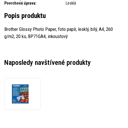
Povrchová úprava:
Lesklá
Popis produktu
Brother Glossy Photo Paper, foto papír, lesklý, bílý, A4, 260
g/m2, 20 ks, BP71GA4, inkoustový
Naposledy navštívené produkty
Brother
Photo
Paper
Glossy
BP71GA4,
260
g/m2,