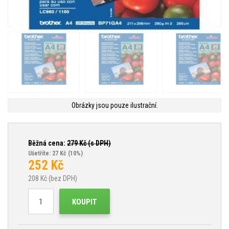
Obrázky jsou pouze ilustrační.
Běžná cena:
279
Kč (s DPH)
Ušetříte: 27 Kč
(10%)
252
Kč
208
Kč (bez DPH)
KOUPIT