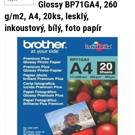
Glossy BP71GA4, 260
g/m2, A4, 20ks, lesklý,
inkoustový, bílý, foto papír