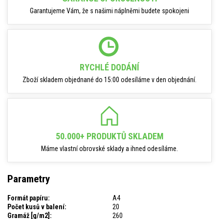
Garantujeme Vám, že s našimi náplněmi budete spokojeni
RYCHLÉ DODÁNÍ
Zboží skladem objednané do 15:00 odesíláme v den objednání.
50.000+ PRODUKTŮ SKLADEM
Máme vlastní obrovské sklady a ihned odesíláme.
Parametry
Formát papíru:
A4
Počet kusů v balení:
20
Gramáž [g/m2]:
260