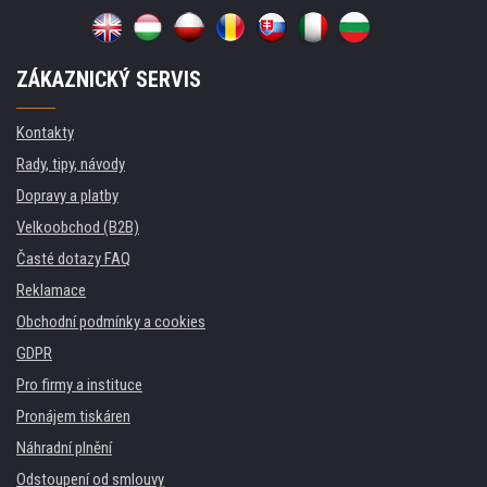
ZÁKAZNICKÝ SERVIS
Kontakty
Rady, tipy, návody
Dopravy a platby
Velkoobchod (B2B)
Časté dotazy FAQ
Reklamace
Obchodní podmínky a cookies
GDPR
Pro firmy a instituce
Pronájem tiskáren
Náhradní plnění
Odstoupení od smlouvy