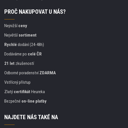
PROČ NAKUPOVAT U NÁS?
Nejnižší
ceny
Největší
sortiment
Rychlé
dodání (24-48h)
Dodáváme po
celé ČR
21 let
zkušeností
Odborné poradenství
ZDARMA
Vstřícný přístup
Zlatý
certifikát
Heureka
Bezpečné
on-line platby
NAJDETE NÁS TAKÉ NA