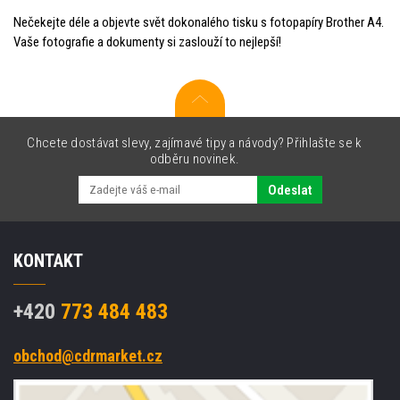
Nečekejte déle a objevte svět dokonalého tisku s fotopapíry Brother A4.
Vaše fotografie a dokumenty si zaslouží to nejlepší!
Chcete dostávat slevy, zajímavé tipy a návody? Přihlašte se k
odběru novinek.
Odeslat
KONTAKT
+420
773 484 483
obchod@cdrmarket.cz