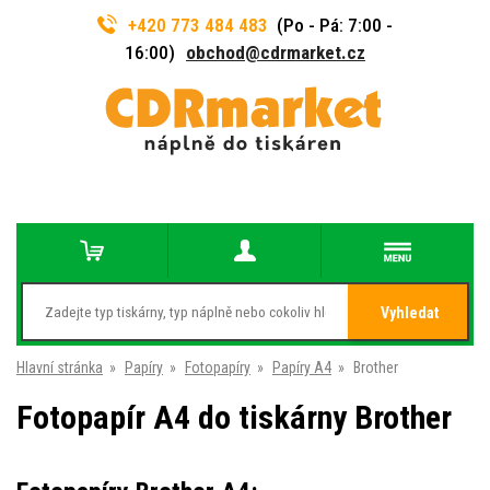
+420 773 484 483
(Po - Pá: 7:00 -
16:00)
obchod@cdrmarket.cz
Vyhledat
Hlavní stránka
»
Papíry
»
Fotopapíry
»
Papíry A4
»
Brother
Fotopapír A4 do tiskárny Brother