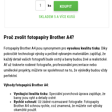
ks
KOUPIT
SKLADEM 5 A VÍCE KUSŮ
Proč zvolit fotopapíry Brother A4?
Fotopapíry Brother A4 jsou synonymem pro
vysokou kvalitu tisku
. Díky
pokročilé technologii výroby a pečlivě vybraným materiálům zajišťují, že
každý detail vašich fotografií bude ostrý a barvy budou živé a realistické.
Ať už tisknete rodinné fotografie, profesionální prezentace nebo
umělecké projekty, můžete se spolehnout na to, že výsledky budou vždy
perfektní.
Výhody fotopapírů Brother A4:
Vynikající kvalita tisku:
Speciální povrchová úprava zajišťuje, že
barvy jsou syté a detaily ostré.
Rychlé schnutí:
Už žádné rozmazané fotografie. Fotopapíry
Brother A4 schnou rychle, což znamená, že můžete své výtisky
okamžitě použít.