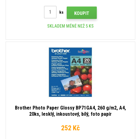
ks
KOUPIT
SKLADEM MÉNĚ NEŽ 5 KS
Brother Photo Paper Glossy BP71GA4, 260 g/m2, A4,
20ks, lesklý, inkoustový, bílý, foto papír
252 Kč