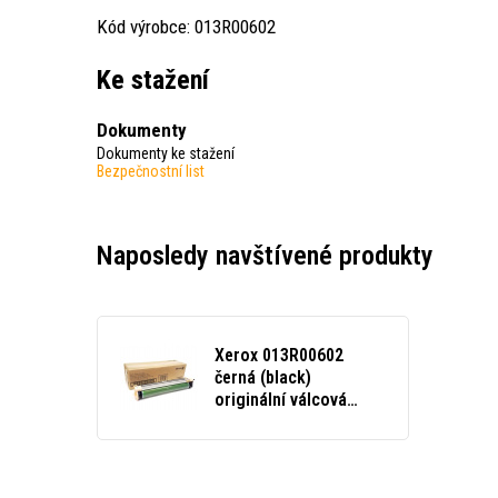
Kód výrobce: 013R00602
Ke stažení
Dokumenty
Dokumenty ke stažení
Bezpečnostní list
Naposledy navštívené produkty
Xerox 013R00602
černá (black)
originální válcová
jednotka