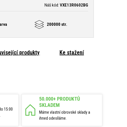
Náš kód:
VXE13R0602BG
arva
200000 str.
visející produkty
Ke stažení
50.000+ PRODUKTŮ
SKLADEM
do 15:00
Máme vlastní obrovské sklady a
.
ihned odesíláme.