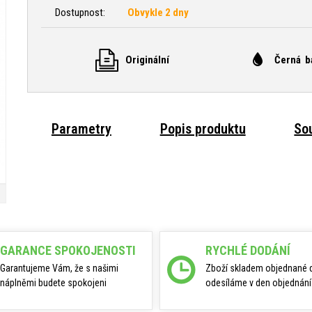
Dostupnost:
Obvykle 2 dny
Originální
Černá b
Parametry
Popis produktu
Sou
GARANCE SPOKOJENOSTI
RYCHLÉ DODÁNÍ
Garantujeme Vám, že s našimi
Zboží skladem objednané 
náplněmi budete spokojeni
odesíláme v den objednání