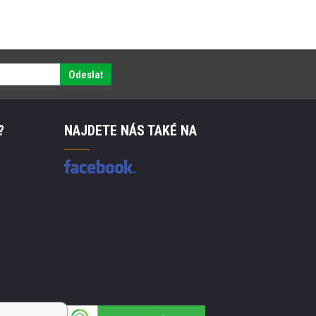
Odeslat
?
NAJDETE NÁS TAKÉ NA