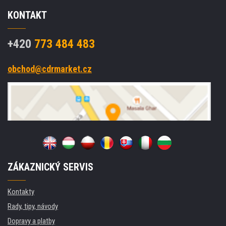
KONTAKT
+420
773 484 483
obchod@cdrmarket.cz
ZÁKAZNICKÝ SERVIS
Kontakty
Rady, tipy, návody
Dopravy a platby