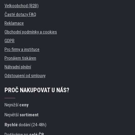
Velkoobchod (B2B)
Časté dotazy FAQ
Reklamace
Obchodní podmínky a cookies
GDPR
Pro firmy a instituce
Pronájem tiskáren
Náhradní plnění
Odstoupení od smlouvy
PROČ NAKUPOVAT U NÁS?
Nejnižší
ceny
Největší
sortiment
Rychlé
dodání (24-48h)
Dodáváme po
celé ČR