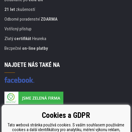
21 let
zkušeností
Odborné poradenství
ZDARMA
Vstřícný přístup
Zlatý
certifikát
Heureka
Bezpečné
on-line platby
NAJDETE NÁS TAKÉ NA
Výrobce náplní je držitelem certifikátu
Cookies a GDPR
ISO 9001. ISO 14001 a STMC.
Tato webová stránka používá cookies. S vaším souhlasem používáme
cookies a další identifikátory pro analytiku, měření výkonu reklam,