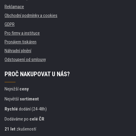
Reklamace
Obchodní podmínky a cookies
GDPR
Pro firmy a instituce
Pronájem tiskáren
Náhradní plnění
Odstoupení od smlouvy
PROČ NAKUPOVAT U NÁS?
Nejnižší
ceny
Největší
sortiment
Rychlé
dodání (24-48h)
Dodáváme po
celé ČR
21 let
zkušeností