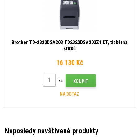
Brother TD-2320DSA203 TD2320DSA203Z1 DT, tiskárna
štítků
16 130 Kč
ks
KOUPIT
NA DOTAZ
Naposledy navštívené produkty