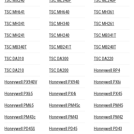
TSC MX240
TSC ML340P
TSC ML240P
TSC MH641
TSC MH640
TSC MH361
TSC MH341
TSC MH340
TSC MH261
TSC MH241
TSC MH240
TSC MB341T
TSC MB340T
TSC MB241T
TSC MB240T
TSC DA310
TSC DA300
TSC DA220
TSC DA210
TSC DA200
Honeywell RP4
Honeywell PX940V
Honeywell PX940
Honeywell PX6i
Honeywell PX65
Honeywell PX4i
Honeywell PX45
Honeywell PM65
Honeywell PM45c
Honeywell PM45
Honeywell PM43c
Honeywell PM43
Honeywell PM42
Honeywell PD45S
Honeywell PD45
Honeywell PD43