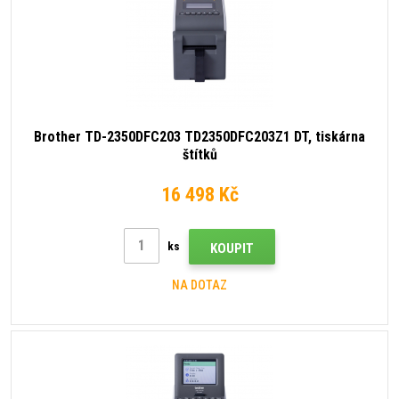
Brother TD-2350DFC203 TD2350DFC203Z1 DT, tiskárna
štítků
16 498 Kč
ks
KOUPIT
NA DOTAZ