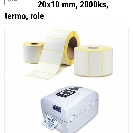
20x10 mm, 2000ks,
termo, role