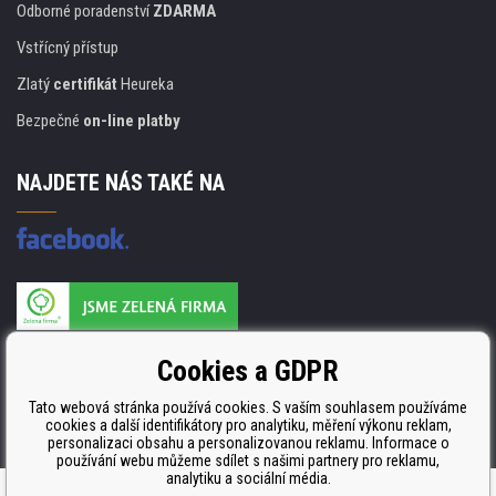
Odborné poradenství
ZDARMA
Vstřícný přístup
Zlatý
certifikát
Heureka
Bezpečné
on-line platby
NAJDETE NÁS TAKÉ NA
Výrobce náplní je držitelem certifikátu
Cookies a GDPR
ISO 9001. ISO 14001 a STMC.
Tato webová stránka používá cookies. S vaším souhlasem používáme
cookies a další identifikátory pro analytiku, měření výkonu reklam,
personalizaci obsahu a personalizovanou reklamu. Informace o
používání webu můžeme sdílet s našimi partnery pro reklamu,
analytiku a sociální média.