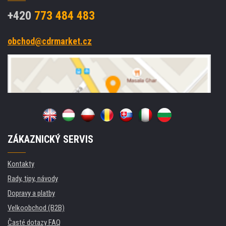
+420
773 484 483
obchod@cdrmarket.cz
ZÁKAZNICKÝ SERVIS
Kontakty
Rady, tipy, návody
Dopravy a platby
Velkoobchod (B2B)
Časté dotazy FAQ