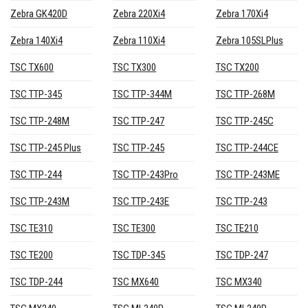
Zebra GK420D
Zebra 220Xi4
Zebra 170Xi4
Zebra 140Xi4
Zebra 110Xi4
Zebra 105SLPlus
TSC TX600
TSC TX300
TSC TX200
TSC TTP-345
TSC TTP-344M
TSC TTP-268M
TSC TTP-248M
TSC TTP-247
TSC TTP-245C
TSC TTP-245 Plus
TSC TTP-245
TSC TTP-244CE
TSC TTP-244
TSC TTP-243Pro
TSC TTP-243ME
TSC TTP-243M
TSC TTP-243E
TSC TTP-243
TSC TE310
TSC TE300
TSC TE210
TSC TE200
TSC TDP-345
TSC TDP-247
TSC TDP-244
TSC MX640
TSC MX340