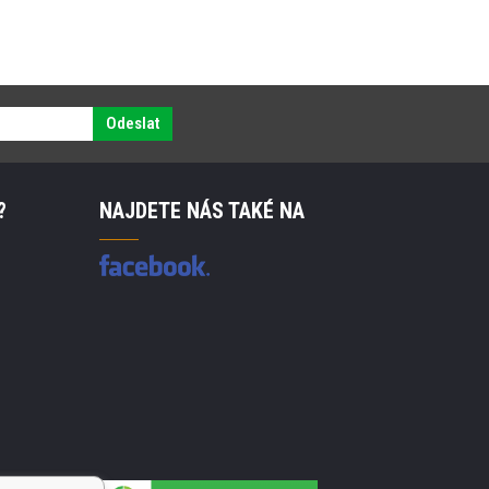
Odeslat
?
NAJDETE NÁS TAKÉ NA