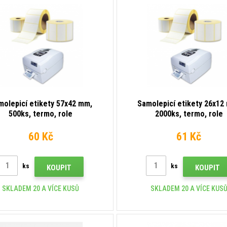
molepicí etikety 57x42 mm,
Samolepicí etikety 26x12
500ks, termo, role
2000ks, termo, role
60 Kč
61 Kč
ks
ks
KOUPIT
KOUPIT
SKLADEM 20 A VÍCE KUSŮ
SKLADEM 20 A VÍCE KUS