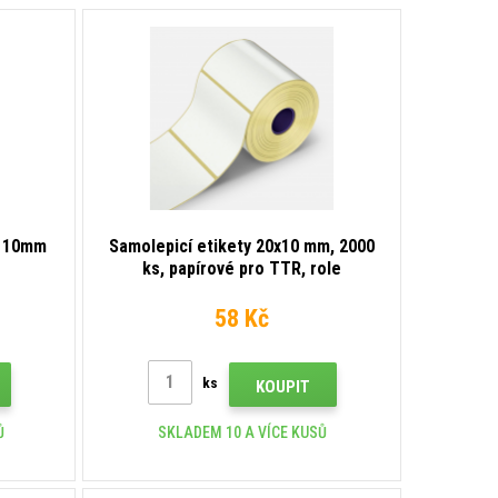
 110mm
Samolepicí etikety 20x10 mm, 2000
ks, papírové pro TTR, role
58 Kč
ks
KOUPIT
Ů
SKLADEM 10 A VÍCE KUSŮ