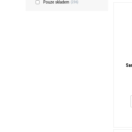
Pouze skladem
(236)
Sa