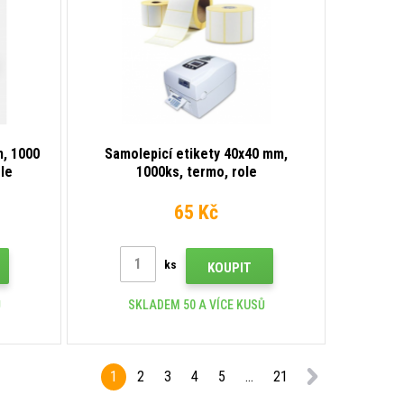
m, 1000
Samolepicí etikety 40x40 mm,
ole
1000ks, termo, role
65 Kč
ks
KOUPIT
Ů
SKLADEM 50 A VÍCE KUSŮ
1
2
3
4
5
...
21