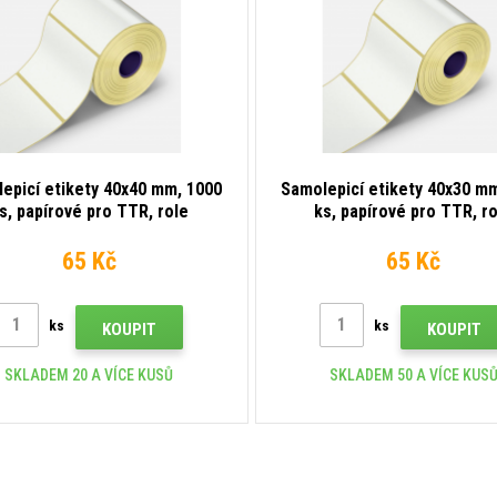
epicí etikety 40x40 mm, 1000
Samolepicí etikety 40x30 m
s, papírové pro TTR, role
ks, papírové pro TTR, r
65 Kč
65 Kč
ks
ks
KOUPIT
KOUPIT
SKLADEM 20 A VÍCE KUSŮ
SKLADEM 50 A VÍCE KUS