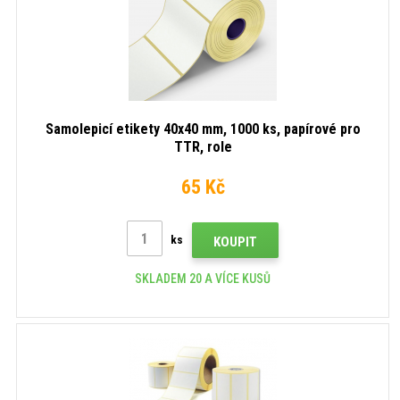
Samolepicí etikety 40x40 mm, 1000 ks, papírové pro
TTR, role
65 Kč
ks
KOUPIT
SKLADEM 20 A VÍCE KUSŮ