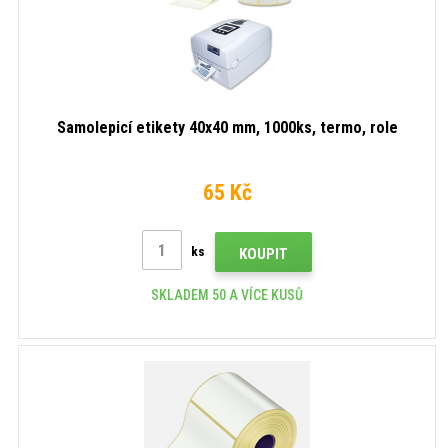
Samolepicí etikety 40x40 mm, 1000ks, termo, role
65 Kč
ks
KOUPIT
SKLADEM 50 A VÍCE KUSŮ