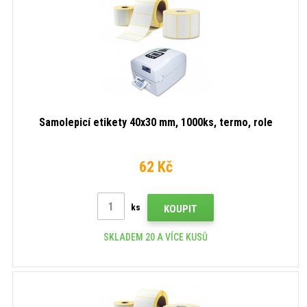
Samolepicí etikety 40x30 mm, 1000ks, termo, role
62 Kč
ks
KOUPIT
SKLADEM 20 A VÍCE KUSŮ