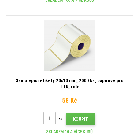
Samolepicí etikety 20x10 mm, 2000 ks, papírové pro
TTR, role
58 Kč
ks
KOUPIT
SKLADEM 10 A VÍCE KUSŮ