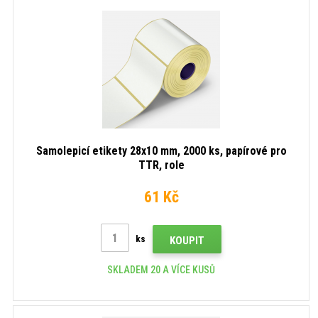
Samolepicí etikety 28x10 mm, 2000 ks, papírové pro
TTR, role
61 Kč
ks
KOUPIT
SKLADEM 20 A VÍCE KUSŮ