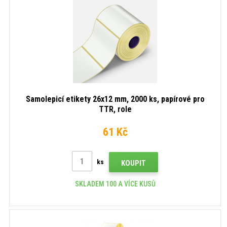
Samolepicí etikety 26x12 mm, 2000 ks, papírové pro
TTR, role
61 Kč
ks
KOUPIT
SKLADEM 100 A VÍCE KUSŮ