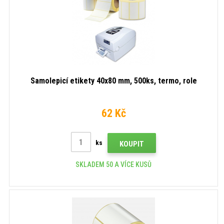
Samolepicí etikety 40x80 mm, 500ks, termo, role
62 Kč
ks
KOUPIT
SKLADEM 50 A VÍCE KUSŮ