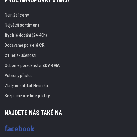
PROČ NAKUPOVAT U NÁS?
Nejnižší
ceny
Největší
sortiment
Rychlé
dodání (24-48h)
Dodáváme po
celé ČR
21 let
zkušeností
Odborné poradenství
ZDARMA
Vstřícný přístup
Zlatý
certifikát
Heureka
Bezpečné
on-line platby
NAJDETE NÁS TAKÉ NA