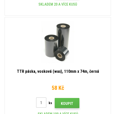
SKLADEM 20 A VÍCE KUSŮ
TTR páska, vosková (wax), 110mm x 74m, černá
58 Kč
ks
KOUPIT
SKLADEM 100 A VÍCE KUSŮ