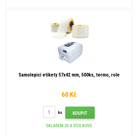
Samolepicí etikety 57x42 mm, 500ks, termo, role
60 Kč
ks
KOUPIT
SKLADEM 20 A VÍCE KUSŮ