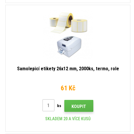
Samolepicí etikety 26x12 mm, 2000ks, termo, role
61 Kč
ks
KOUPIT
SKLADEM 20 A VÍCE KUSŮ