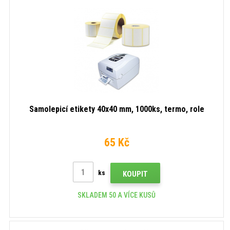
Samolepicí etikety 40x40 mm, 1000ks, termo, role
65 Kč
ks
KOUPIT
SKLADEM 50 A VÍCE KUSŮ