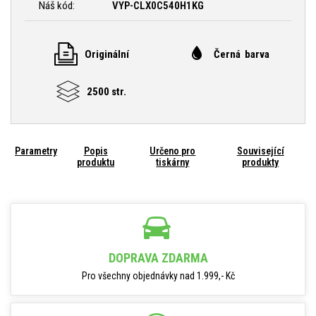
Náš kód:
VYP-CLX0C540H1KG
Originální
Černá barva
2500 str.
Parametry
Popis
Určeno pro
Související
produktu
tiskárny
produkty
DOPRAVA ZDARMA
Pro všechny objednávky nad 1.999,- Kč