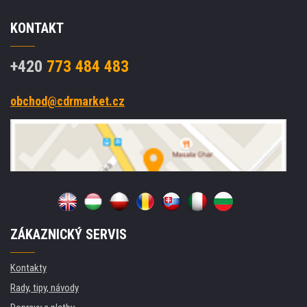
KONTAKT
+420
773 484 483
obchod@cdrmarket.cz
ZÁKAZNICKÝ SERVIS
Kontakty
Rady, tipy, návody