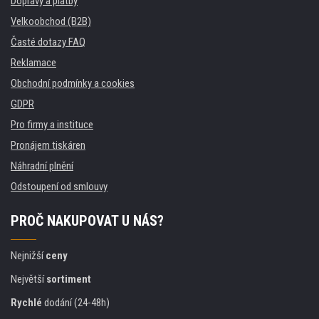
Dopravy a platby
Velkoobchod (B2B)
Časté dotazy FAQ
Reklamace
Obchodní podmínky a cookies
GDPR
Pro firmy a instituce
Pronájem tiskáren
Náhradní plnění
Odstoupení od smlouvy
PROČ NAKUPOVAT U NÁS?
Nejnižší
ceny
Největší
sortiment
Rychlé
dodání (24-48h)