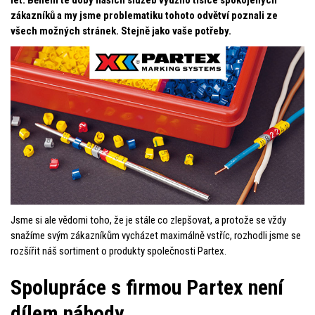
let. Během té doby našich služeb využilo tisíce spokojených
zákazníků a my jsme problematiku tohoto odvětví poznali ze
všech možných stránek. Stejně jako vaše potřeby.
Jsme si ale vědomi toho, že je stále co zlepšovat, a protože se vždy
snažíme svým zákazníkům vycházet maximálně vstříc, rozhodli jsme se
rozšířit náš sortiment o produkty společnosti Partex.
Spolupráce s firmou Partex není
dílem náhody