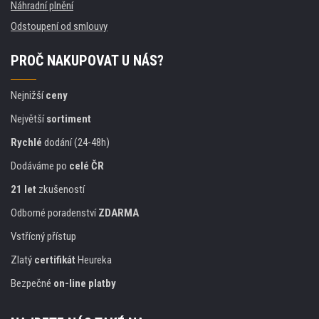
Náhradní plnění
Odstoupení od smlouvy
PROČ NAKUPOVAT U NÁS?
Nejnižší
ceny
Největší
sortiment
Rychlé
dodání (24-48h)
Dodáváme po
celé ČR
21 let
zkušeností
Odborné poradenství
ZDARMA
Vstřícný přístup
Zlatý
certifikát
Heureka
Bezpečné
on-line platby