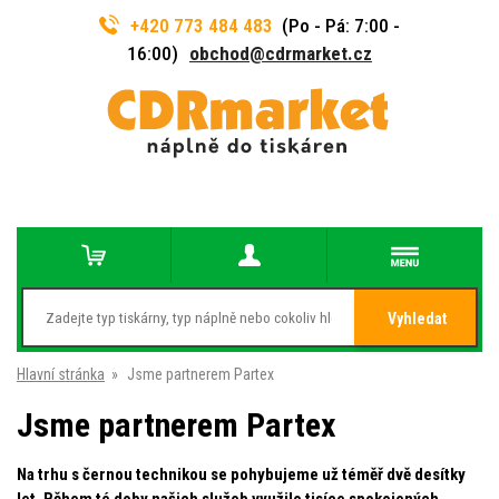
+420 773 484 483
(Po - Pá: 7:00 -
16:00)
obchod@cdrmarket.cz
Vyhledat
Hlavní stránka
»
Jsme partnerem Partex
Jsme partnerem Partex
Na trhu s černou technikou se pohybujeme už téměř dvě desítky