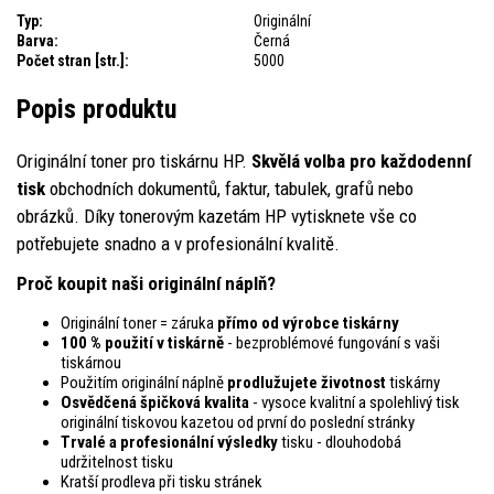
Typ:
Originální
Barva:
Černá
Počet stran [str.]:
5000
Popis produktu
Originální toner pro tiskárnu HP.
Skvělá volba pro každodenní
tisk
obchodních dokumentů, faktur, tabulek, grafů nebo
obrázků. Díky tonerovým kazetám HP vytisknete vše co
potřebujete snadno a v profesionální kvalitě.
Proč koupit naši originální náplň?
Originální toner = záruka
přímo od výrobce tiskárny
100 % použití v tiskárně
- bezproblémové fungování s vaši
tiskárnou
Použitím originální náplně
prodlužujete životnost
tiskárny
Osvědčená špičková kvalita
- vysoce kvalitní a spolehlivý tisk
originální tiskovou kazetou od první do poslední stránky
Trvalé a profesionální výsledky
tisku - dlouhodobá
udržitelnost tisku
Kratší prodleva při tisku stránek