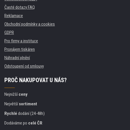
Časté dotazy FAQ
Reklamace
Obchodní podmínky a cookies
GDPR
Pro firmy a instituce
Pronájem tiskáren
Náhradní plnění
Odstoupení od smlouvy
PROČ NAKUPOVAT U NÁS?
Nejnižší
ceny
Největší
sortiment
Rychlé
dodání (24-48h)
Dodáváme po
celé ČR