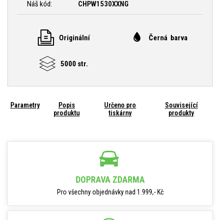
Náš kód:
CHPW1530XXNG
Originální
Černá barva
5000 str.
Parametry
Popis
Určeno pro
Související
produktu
tiskárny
produkty
DOPRAVA ZDARMA
Pro všechny objednávky nad 1.999,- Kč