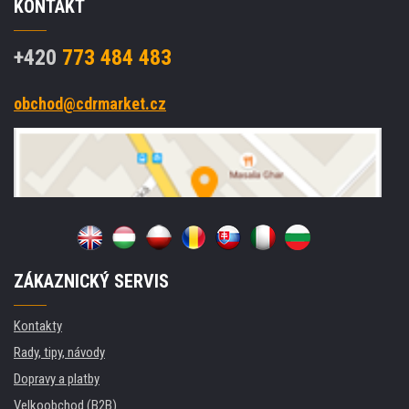
KONTAKT
+420
773 484 483
obchod@cdrmarket.cz
ZÁKAZNICKÝ SERVIS
Kontakty
Rady, tipy, návody
Dopravy a platby
Velkoobchod (B2B)