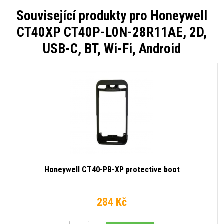
Související produkty pro
Honeywell
CT40XP CT40P-L0N-28R11AE, 2D,
USB-C, BT, Wi-Fi, Android
Honeywell CT40-PB-XP protective boot
284 Kč