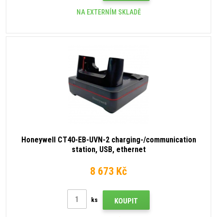
NA EXTERNÍM SKLADĚ
Honeywell CT40-EB-UVN-2 charging-/communication
station, USB, ethernet
8 673 Kč
ks
KOUPIT