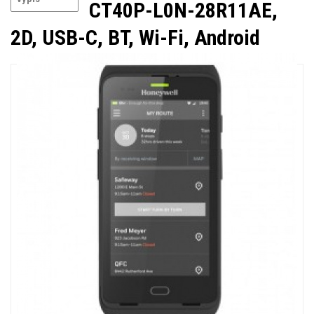
CT40P-L0N-28R11AE,
2D, USB-C, BT, Wi-Fi, Android