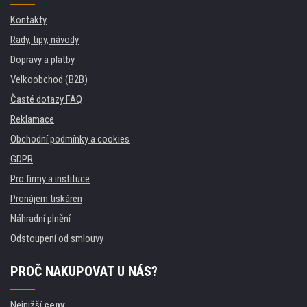
Kontakty
Rady, tipy, návody
Dopravy a platby
Velkoobchod (B2B)
Časté dotazy FAQ
Reklamace
Obchodní podmínky a cookies
GDPR
Pro firmy a instituce
Pronájem tiskáren
Náhradní plnění
Odstoupení od smlouvy
PROČ NAKUPOVAT U NÁS?
Nejnižší
ceny