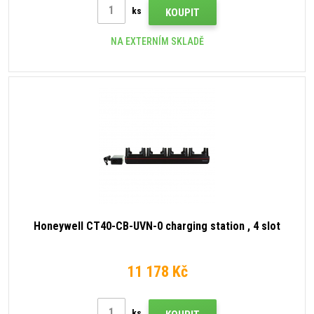
ks
KOUPIT
NA EXTERNÍM SKLADĚ
Honeywell CT40-CB-UVN-0 charging station , 4 slot
11 178 Kč
ks