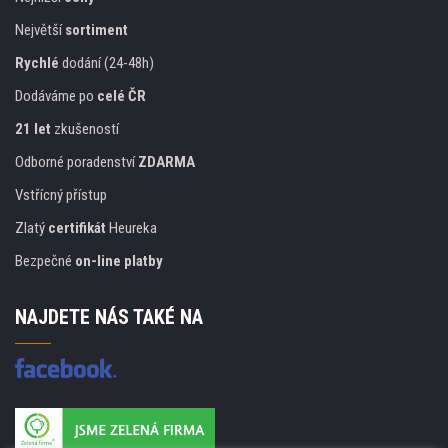
Největší
sortiment
Rychlé
dodání (24-48h)
Dodáváme po
celé ČR
21 let
zkušeností
Odborné poradenství
ZDARMA
Vstřícný přístup
Zlatý
certifikát
Heureka
Bezpečné
on-line platby
NAJDETE NÁS TAKÉ NA