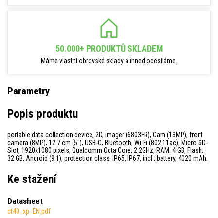
50.000+ PRODUKTŮ SKLADEM
Máme vlastní obrovské sklady a ihned odesíláme.
Parametry
Popis produktu
portable data collection device, 2D, imager (6803FR), Cam (13MP), front
camera (8MP), 12.7 cm (5''), USB-C, Bluetooth, Wi-Fi (802.11ac), Micro SD-
Slot, 1920x1080 pixels, Qualcomm Octa Core, 2.2GHz, RAM: 4 GB, Flash:
32 GB, Android (9.1), protection class: IP65, IP67, incl.: battery, 4020 mAh.
Ke stažení
Datasheet
ct40_xp_EN.pdf