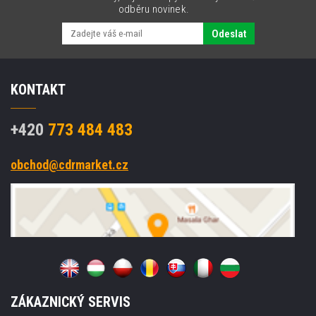
odběru novinek.
Odeslat
KONTAKT
+420
773 484 483
obchod@cdrmarket.cz
ZÁKAZNICKÝ SERVIS