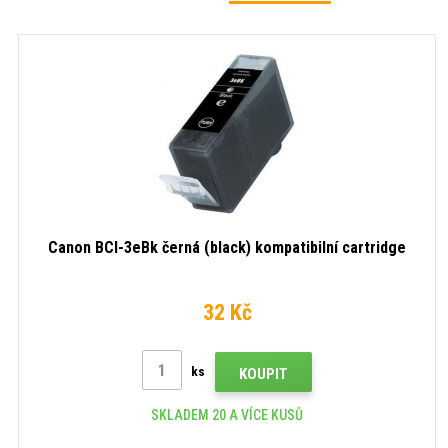
Canon BCI-3eBk černá (black) kompatibilní cartridge
32 Kč
ks
KOUPIT
SKLADEM 20 A VÍCE KUSŮ