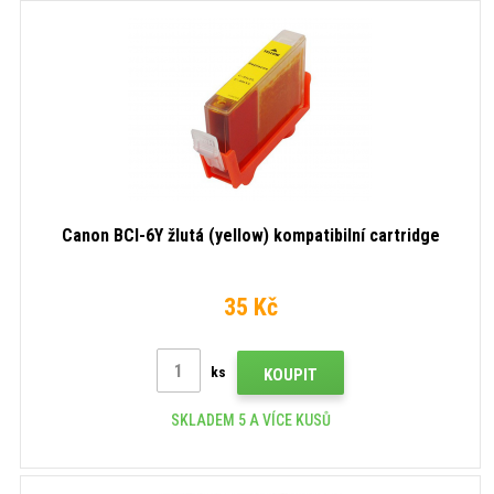
Canon BCI-6Y žlutá (yellow) kompatibilní cartridge
35 Kč
ks
KOUPIT
SKLADEM 5 A VÍCE KUSŮ