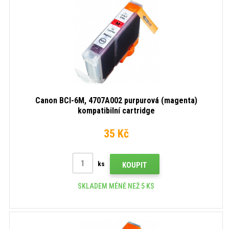
Canon BCI-6M, 4707A002 purpurová (magenta)
kompatibilní cartridge
35 Kč
ks
KOUPIT
SKLADEM MÉNĚ NEŽ 5 KS