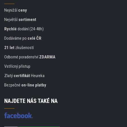
Nejnižší
ceny
Největší
sortiment
Rychlé
dodání (24-48h)
Dodáváme po
celé ČR
21 let
zkušeností
Odborné poradenství
ZDARMA
Vstřícný přístup
Zlatý
certifikát
Heureka
Bezpečné
on-line platby
NAJDETE NÁS TAKÉ NA