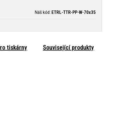
Náš kód:
ETRL-TTR-PP-W-70x35
ro tiskárny
Související produkty