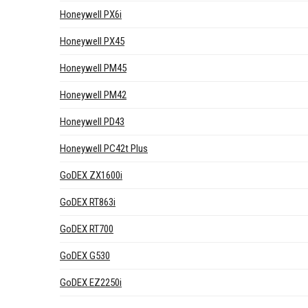
Honeywell PX6i
Honeywell PX45
Honeywell PM45
Honeywell PM42
Honeywell PD43
Honeywell PC42t Plus
GoDEX ZX1600i
GoDEX RT863i
GoDEX RT700
GoDEX G530
GoDEX EZ2250i