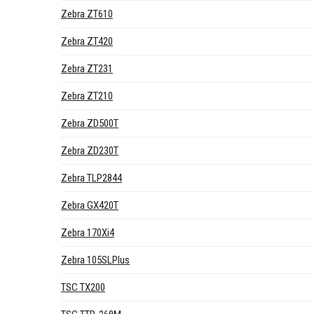
Zebra ZT610
Zebra ZT420
Zebra ZT231
Zebra ZT210
Zebra ZD500T
Zebra ZD230T
Zebra TLP2844
Zebra GX420T
Zebra 170Xi4
Zebra 105SLPlus
TSC TX200