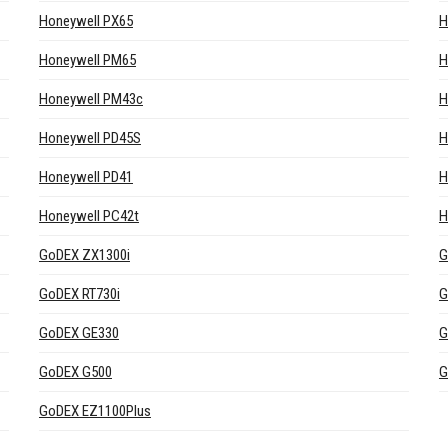
Honeywell PX65
H
Honeywell PM65
H
Honeywell PM43c
H
Honeywell PD45S
H
Honeywell PD41
H
Honeywell PC42t
H
GoDEX ZX1300i
G
GoDEX RT730i
G
GoDEX GE330
G
GoDEX G500
G
GoDEX EZ1100Plus