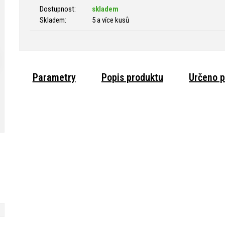
Dostupnost:
skladem
Skladem:
5 a více kusů
Parametry
Popis produktu
Určeno p