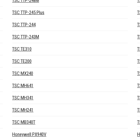
TSC TTP-248M
T
TSC TTP-245 Plus
T
TSC TTP-244
T
TSC TTP-243M
T
TSC TE310
T
TSC TE200
T
TSC MX240
T
TSC MH641
T
TSC MH341
T
TSC MH241
T
TSC MB340T
T
Honeywell PX940V
H