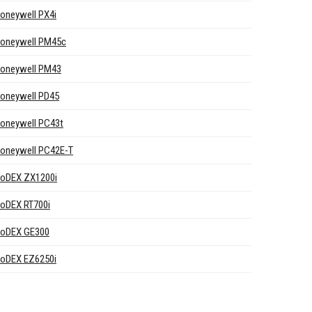
oneywell PX4i
oneywell PM45c
oneywell PM43
oneywell PD45
oneywell PC43t
oneywell PC42E-T
oDEX ZX1200i
oDEX RT700i
oDEX GE300
oDEX EZ6250i