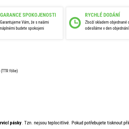
GARANCE SPOKOJENOSTI
RYCHLÉ DODÁNÍ
Garantujeme Vám, že s našimi
Zboží skladem objednané 
náplněmi budete spokojeni
odesíláme v den objednání
 (TTR fólie)
rvicí pásky
. Tzn. nejsou teplocitlivé. Pokud potřebujete tisknout p