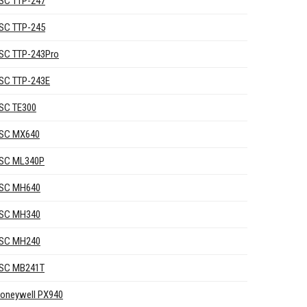
SC TTP-247
SC TTP-245
SC TTP-243Pro
SC TTP-243E
SC TE300
SC MX640
SC ML340P
SC MH640
SC MH340
SC MH240
SC MB241T
oneywell PX940