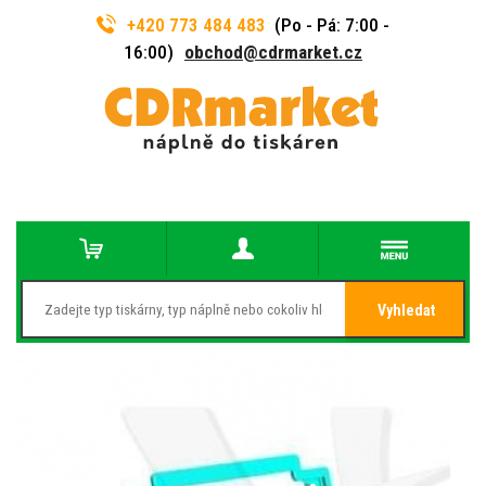
+420 773 484 483
(Po - Pá: 7:00 -
16:00)
obchod@cdrmarket.cz
Vyhledat