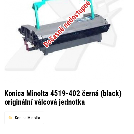
Dočasně nedostupné
Konica Minolta 4519-402 černá (black)
originální válcová jednotka
Konica Minolta