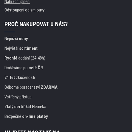
Náhradní plnění
Odstoupení od smlouvy
PROČ NAKUPOVAT U NÁS?
Nejnižší
ceny
Největší
sortiment
Rychlé
dodání (24-48h)
Dodáváme po
celé ČR
21 let
zkušeností
Odborné poradenství
ZDARMA
Vstřícný přístup
Zlatý
certifikát
Heureka
Bezpečné
on-line platby