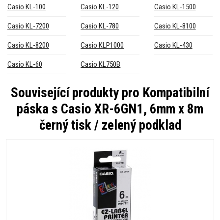
Casio KL-100
Casio KL-120
Casio KL-1500
Casio KL-7200
Casio KL-780
Casio KL-8100
Casio KL-8200
Casio KLP1000
Casio KL-430
Casio KL-60
Casio KL750B
Související produkty pro
Kompatibilní
páska s Casio XR-6GN1, 6mm x 8m
černý tisk / zelený podklad