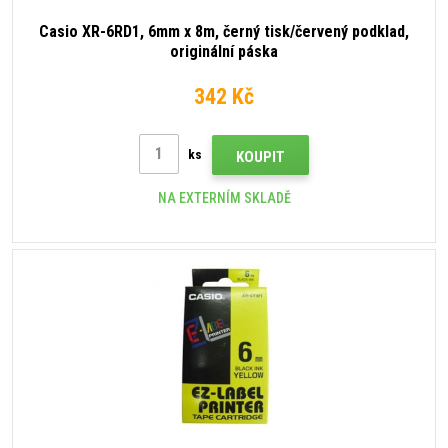
Casio XR-6RD1, 6mm x 8m, černý tisk/červený podklad,
originální páska
342 Kč
ks
KOUPIT
NA EXTERNÍM SKLADĚ