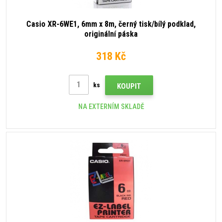
Casio XR-6WE1, 6mm x 8m, černý tisk/bílý podklad,
originální páska
318 Kč
ks
KOUPIT
NA EXTERNÍM SKLADĚ