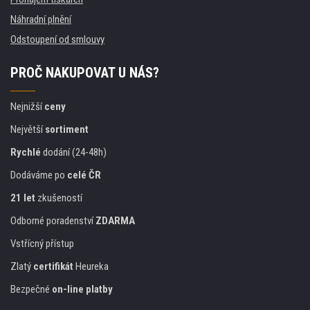
Náhradní plnění
Odstoupení od smlouvy
PROČ NAKUPOVAT U NÁS?
Nejnižší
ceny
Největší
sortiment
Rychlé
dodání (24-48h)
Dodáváme po
celé ČR
21 let
zkušeností
Odborné poradenství
ZDARMA
Vstřícný přístup
Zlatý
certifikát
Heureka
Bezpečné
on-line platby