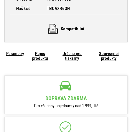
Náš kód:
TBCAXR6GN
Kompatibilní
Parametry
Popis
Určeno pro
Související
produktu
tiskárny
produkty
DOPRAVA ZDARMA
Pro všechny objednávky nad 1.999,- Kč