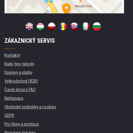
ZÁKAZNICKÝ SERVIS
Kontakty
Rady, tipy, návody
Dopravy a platby
Velkoobchod (B2B)
Časté dotazy FAQ
Reklamace
Obchodní podmínky a cookies
GDPR
Pro firmy a instituce
Pronájem tiskáren