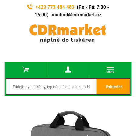
+420 773 484 483
(Po - Pá: 7:00 -
16:00)
obchod@cdrmarket.cz
Vyhledat