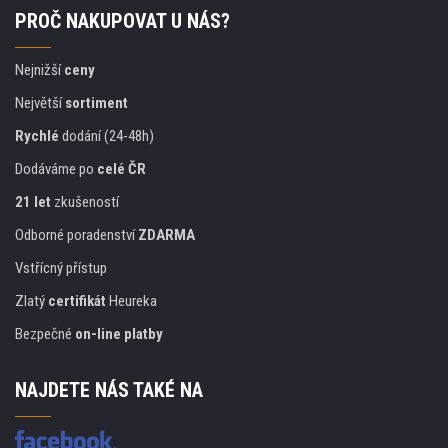
PROČ NAKUPOVAT U NÁS?
Nejnižší
ceny
Největší
sortiment
Rychlé
dodání (24-48h)
Dodáváme po
celé ČR
21 let
zkušeností
Odborné poradenství
ZDARMA
Vstřícný přístup
Zlatý
certifikát
Heureka
Bezpečné
on-line platby
NAJDETE NÁS TAKÉ NA