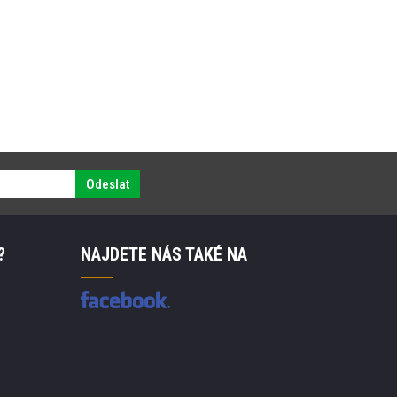
Odeslat
?
NAJDETE NÁS TAKÉ NA