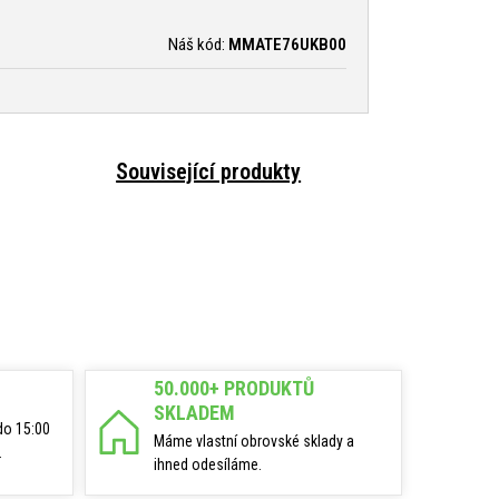
Náš kód:
MMATE76UKB00
Související produkty
50.000+ PRODUKTŮ
SKLADEM
do 15:00
Máme vlastní obrovské sklady a
.
ihned odesíláme.