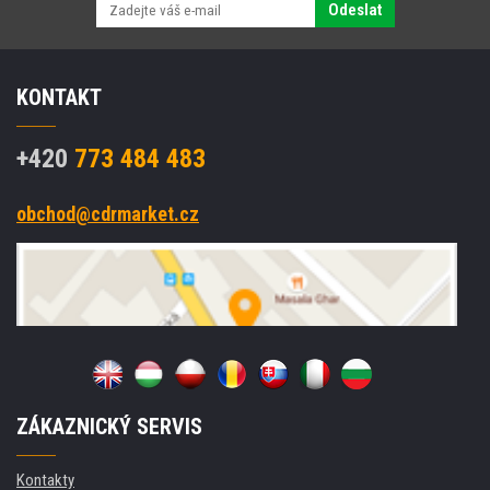
Odeslat
KONTAKT
+420
773 484 483
obchod@cdrmarket.cz
ZÁKAZNICKÝ SERVIS
Kontakty