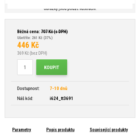
Obrázky jsou pouze ilustrační.
Běžná cena:
707
Kč (s DPH)
Ušetříte: 261 Kč
(37%)
446
Kč
369
Kč (bez DPH)
KOUPIT
Dostupnost:
7-10 dnů
Náš kód:
i624_tt3691
Parametry
Popis produktu
Související produkty