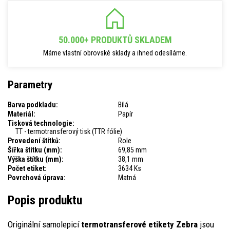
50.000+ PRODUKTŮ SKLADEM
Máme vlastní obrovské sklady a ihned odesíláme.
Parametry
Barva podkladu:
Bílá
Materiál:
Papír
Tisková technologie:
TT - termotransferový tisk (TTR fólie)
Provedení štítků:
Role
Šířka štítku (mm):
69,85 mm
Výška štítku (mm):
38,1 mm
Počet etiket:
3634 Ks
Povrchová úprava:
Matná
Popis produktu
Originální samolepicí
termotransferové etikety Zebra
jsou