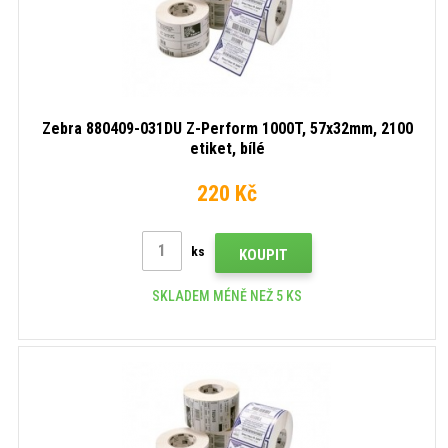
Zebra 880409-031DU Z-Perform 1000T, 57x32mm, 2100
etiket, bílé
220 Kč
ks
KOUPIT
SKLADEM MÉNĚ NEŽ 5 KS