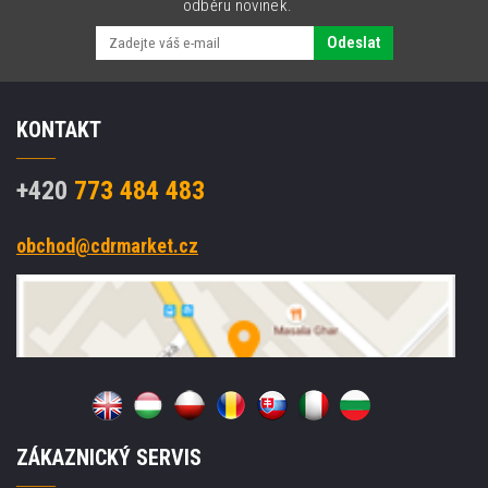
odběru novinek.
Odeslat
KONTAKT
+420
773 484 483
obchod@cdrmarket.cz
ZÁKAZNICKÝ SERVIS