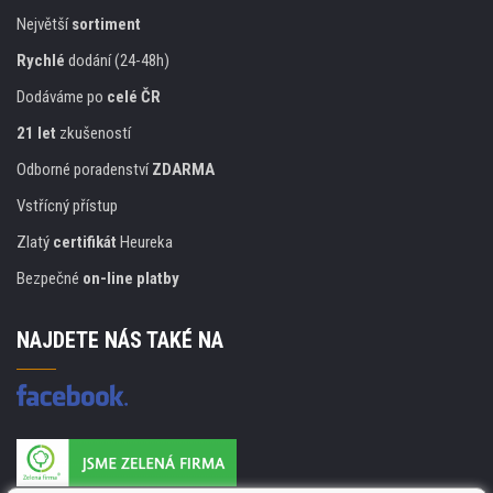
Největší
sortiment
Rychlé
dodání (24-48h)
Dodáváme po
celé ČR
21 let
zkušeností
Odborné poradenství
ZDARMA
Vstřícný přístup
Zlatý
certifikát
Heureka
Bezpečné
on-line platby
NAJDETE NÁS TAKÉ NA