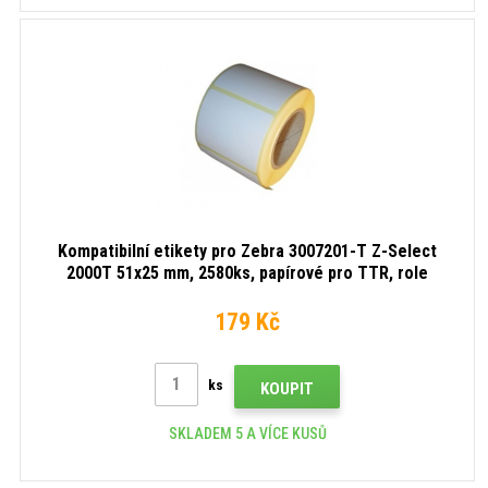
Kompatibilní etikety pro Zebra 3007201-T Z-Select
2000T 51x25 mm, 2580ks, papírové pro TTR, role
179 Kč
ks
KOUPIT
SKLADEM 5 A VÍCE KUSŮ