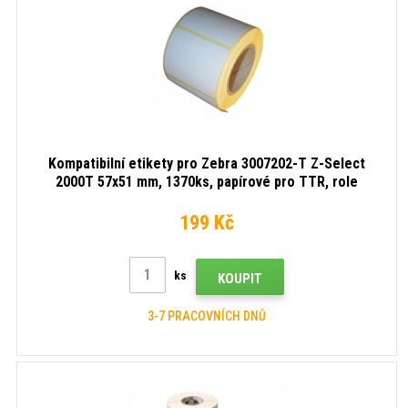
Kompatibilní etikety pro Zebra 3007202-T Z-Select
2000T 57x51 mm, 1370ks, papírové pro TTR, role
199 Kč
ks
KOUPIT
3-7 PRACOVNÍCH DNŮ