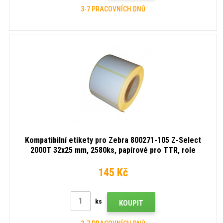
3-7 PRACOVNÍCH DNŮ
Kompatibilní etikety pro Zebra 800271-105 Z-Select
2000T 32x25 mm, 2580ks, papírové pro TTR, role
145 Kč
ks
KOUPIT