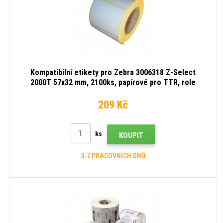
Kompatibilní etikety pro Zebra 3006318 Z-Select
2000T 57x32 mm, 2100ks, papírové pro TTR, role
209 Kč
ks
KOUPIT
3-7 PRACOVNÍCH DNŮ