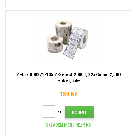
Zebra 800271-105 Z-Select 2000T, 32x25mm, 2,580
etiket, bílé
159 Kč
ks
KOUPIT
SKLADEM MÉNĚ NEŽ 5 KS