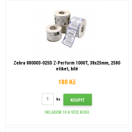
Zebra 880003-025D Z-Perform 1000T, 38x25mm, 2580
etiket, bílé
180 Kč
ks
KOUPIT
SKLADEM 10 A VÍCE KUSŮ