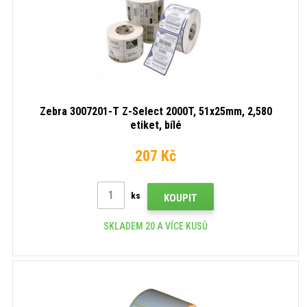
Zebra 3007201-T Z-Select 2000T, 51x25mm, 2,580
etiket, bílé
207 Kč
ks
KOUPIT
SKLADEM 20 A VÍCE KUSŮ