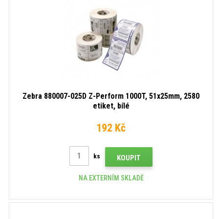
Zebra 880007-025D Z-Perform 1000T, 51x25mm, 2580
etiket, bílé
192 Kč
ks
KOUPIT
NA EXTERNÍM SKLADĚ