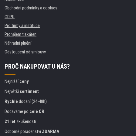
Obchodní podmínky a cookies
GDPR
Pro firmy a instituce
Pronájem tiskáren
Náhradní plnění
Odstoupení od smlouvy
PROČ NAKUPOVAT U NÁS?
Nejnižší
ceny
Největší
sortiment
Rychlé
dodání (24-48h)
Dodáváme po
celé ČR
21 let
zkušeností
Odborné poradenství
ZDARMA