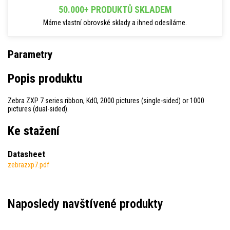
50.000+ PRODUKTŮ SKLADEM
Máme vlastní obrovské sklady a ihned odesíláme.
Parametry
Popis produktu
Zebra ZXP 7 series ribbon, KdO, 2000 pictures (single-sided) or 1000
pictures (dual-sided).
Ke stažení
Datasheet
zebrazxp7.pdf
Naposledy navštívené produkty