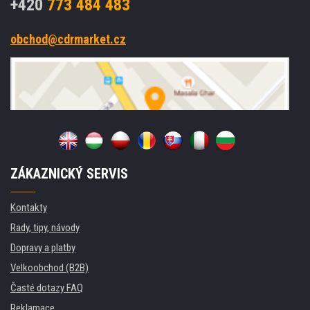
+420
773 484 483
obchod@cdrmarket.cz
ZÁKAZNICKÝ SERVIS
Kontakty
Rady, tipy, návody
Dopravy a platby
Velkoobchod (B2B)
Časté dotazy FAQ
Reklamace