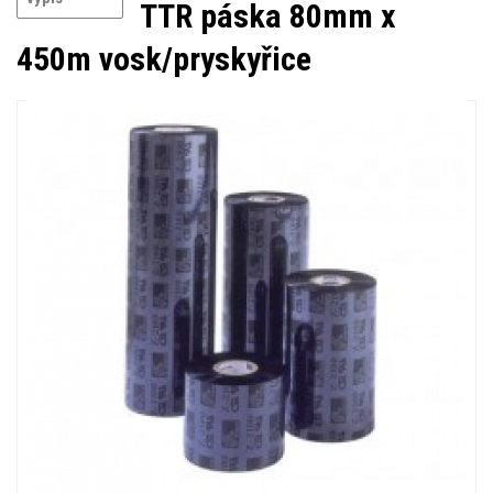
TTR páska 80mm x
450m vosk/pryskyřice