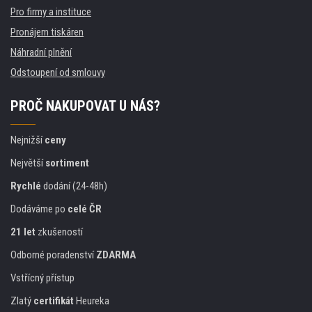
Pro firmy a instituce
Pronájem tiskáren
Náhradní plnění
Odstoupení od smlouvy
PROČ NAKUPOVAT U NÁS?
Nejnižší
ceny
Největší
sortiment
Rychlé
dodání (24-48h)
Dodáváme po
celé ČR
21 let
zkušeností
Odborné poradenství
ZDARMA
Vstřícný přístup
Zlatý
certifikát
Heureka