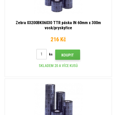
Zebra 03200BK06030 TTR páska IN 60mm x 300m
vosk/pryskyřice
216 Kč
ks
KOUPIT
SKLADEM 20 A VÍCE KUSŮ