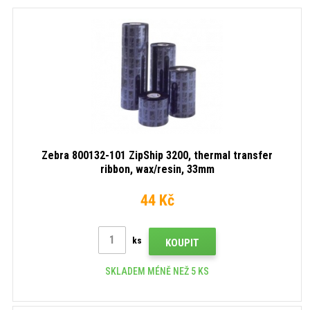
Zebra 800132-101 ZipShip 3200, thermal transfer
ribbon, wax/resin, 33mm
44 Kč
ks
KOUPIT
SKLADEM MÉNĚ NEŽ 5 KS