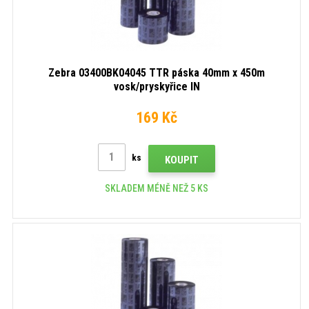
Zebra 03400BK04045 TTR páska 40mm x 450m
vosk/pryskyřice IN
169 Kč
ks
KOUPIT
SKLADEM MÉNĚ NEŽ 5 KS