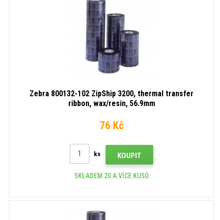
Zebra 800132-102 ZipShip 3200, thermal transfer
ribbon, wax/resin, 56.9mm
76 Kč
ks
KOUPIT
SKLADEM 20 A VÍCE KUSŮ