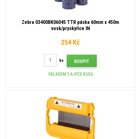
Zebra 03400BK06045 TTR páska 60mm x 450m
vosk/pryskyřice IN
254 Kč
ks
KOUPIT
SKLADEM 5 A VÍCE KUSŮ