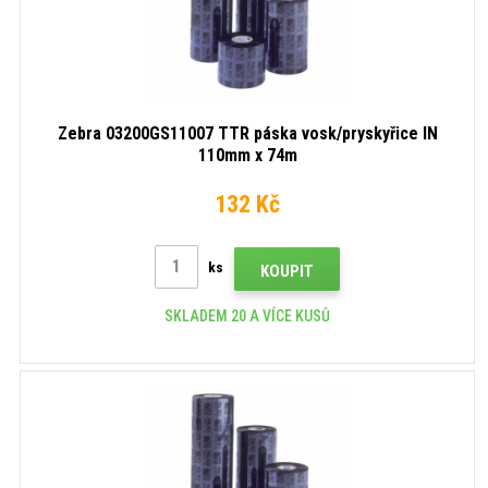
Zebra 03200GS11007 TTR páska vosk/pryskyřice IN
110mm x 74m
132 Kč
ks
KOUPIT
SKLADEM 20 A VÍCE KUSŮ