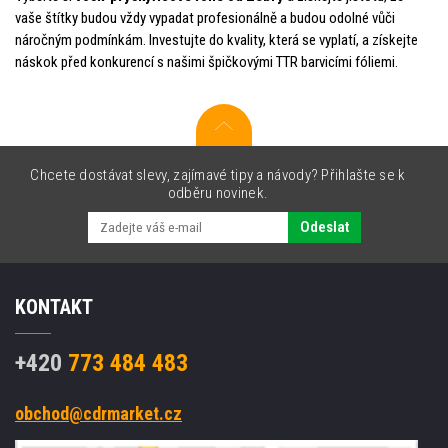
vaše štítky budou vždy vypadat profesionálně a budou odolné vůči
náročným podmínkám. Investujte do kvality, která se vyplatí, a získejte
náskok před konkurencí s našimi špičkovými TTR barvicími fóliemi.
Chcete dostávat slevy, zajímavé tipy a návody? Přihlašte se k
odběru novinek.
Odeslat
KONTAKT
+420
773 484 483
obchod@cdrmarket.cz