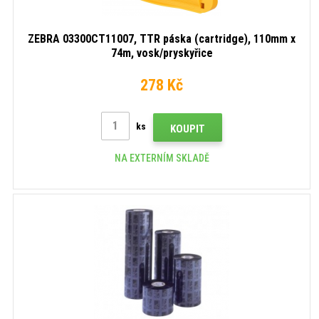
ZEBRA 03300CT11007, TTR páska (cartridge), 110mm x
74m, vosk/pryskyřice
278 Kč
ks
KOUPIT
NA EXTERNÍM SKLADĚ