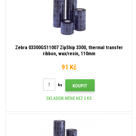
Zebra 03300GS11007 ZipShip 3300, thermal transfer
ribbon, wax/resin, 110mm
91 Kč
ks
KOUPIT
SKLADEM MÉNĚ NEŽ 5 KS