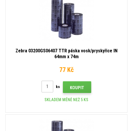
Zebra 03200GS06407 TTR páska vosk/pryskyřice IN
64mm x 74m
77 Kč
ks
KOUPIT
SKLADEM MÉNĚ NEŽ 5 KS