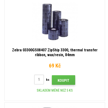
Zebra 03300GS08407 ZipShip 3300, thermal transfer
ribbon, wax/resin, 84mm
69 Kč
ks
KOUPIT
SKLADEM MÉNĚ NEŽ 5 KS