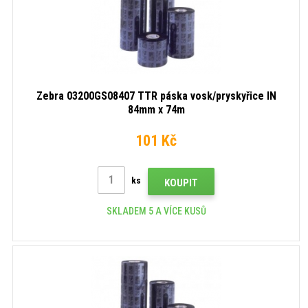
Zebra 03200GS08407 TTR páska vosk/pryskyřice IN
84mm x 74m
101 Kč
ks
KOUPIT
SKLADEM 5 A VÍCE KUSŮ