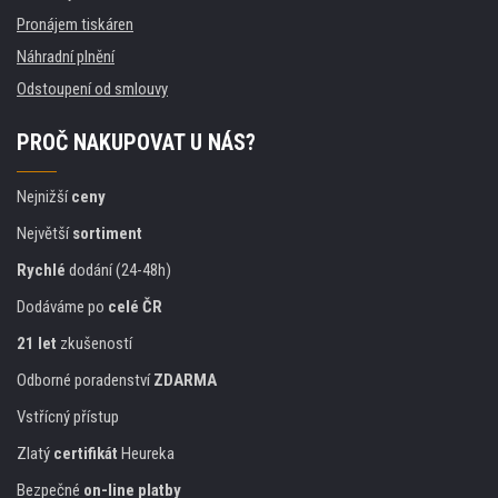
Pronájem tiskáren
Náhradní plnění
Odstoupení od smlouvy
PROČ NAKUPOVAT U NÁS?
Nejnižší
ceny
Největší
sortiment
Rychlé
dodání (24-48h)
Dodáváme po
celé ČR
21 let
zkušeností
Odborné poradenství
ZDARMA
Vstřícný přístup
Zlatý
certifikát
Heureka
Bezpečné
on-line platby