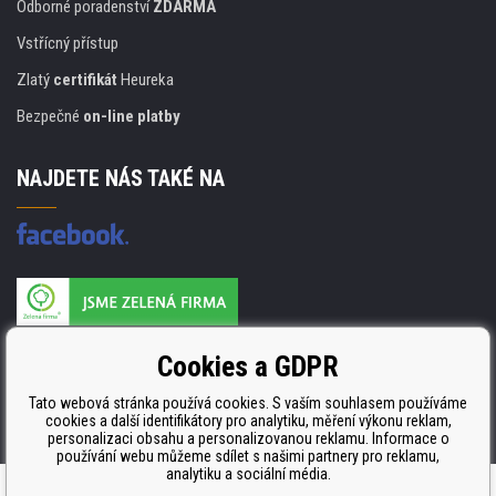
Odborné poradenství
ZDARMA
Vstřícný přístup
Zlatý
certifikát
Heureka
Bezpečné
on-line platby
NAJDETE NÁS TAKÉ NA
Výrobce náplní je držitelem certifikátu
Cookies a GDPR
ISO 9001. ISO 14001 a STMC.
Tato webová stránka používá cookies. S vaším souhlasem používáme
cookies a další identifikátory pro analytiku, měření výkonu reklam,
personalizaci obsahu a personalizovanou reklamu. Informace o
používání webu můžeme sdílet s našimi partnery pro reklamu,
analytiku a sociální média.