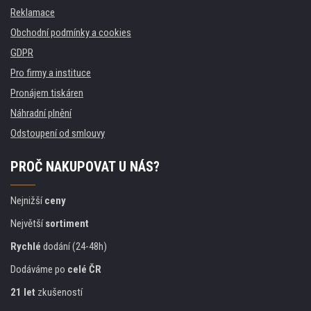
Reklamace
Obchodní podmínky a cookies
GDPR
Pro firmy a instituce
Pronájem tiskáren
Náhradní plnění
Odstoupení od smlouvy
PROČ NAKUPOVAT U NÁS?
Nejnižší
ceny
Největší
sortiment
Rychlé
dodání (24-48h)
Dodáváme po
celé ČR
21 let
zkušeností