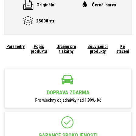
Originální
Černá barva
25000 str.
Parametry
Popis
Určeno pro
Související
Ke
produktu
tiskárny
produkty
stažení
DOPRAVA ZDARMA
Pro všechny objednávky nad 1.999,- Kč
GARANCE SPOKOJENOSTI