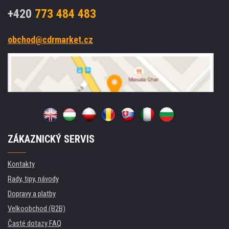
+420
773 484 483
obchod@cdrmarket.cz
ZÁKAZNICKÝ SERVIS
Kontakty
Rady, tipy, návody
Dopravy a platby
Velkoobchod (B2B)
Časté dotazy FAQ