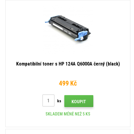
Kompatibilní toner s HP 124A Q6000A černý (black)
499 Kč
ks
KOUPIT
SKLADEM MÉNĚ NEŽ 5 KS