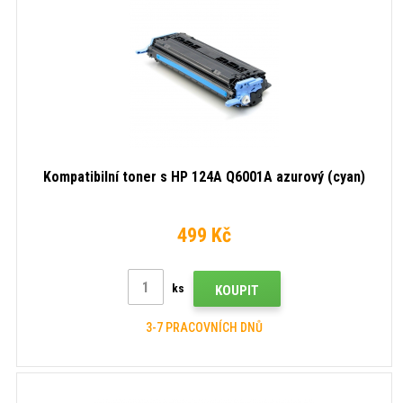
Kompatibilní toner s HP 124A Q6001A azurový (cyan)
499 Kč
ks
KOUPIT
3-7 PRACOVNÍCH DNŮ