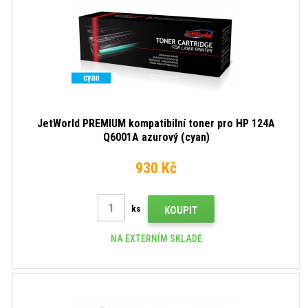
JetWorld PREMIUM kompatibilní toner pro HP 124A
Q6001A azurový (cyan)
930 Kč
ks
KOUPIT
NA EXTERNÍM SKLADĚ