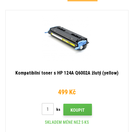
Kompatibilní toner s HP 124A Q6002A žlutý (yellow)
499 Kč
ks
KOUPIT
SKLADEM MÉNĚ NEŽ 5 KS