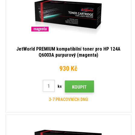
JetWorld PREMIUM kompatibilní toner pro HP 124A
Q6003A purpurový (magenta)
930 Kč
ks
KOUPIT
3-7 PRACOVNÍCH DNŮ