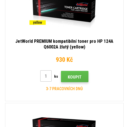
JetWorld PREMIUM kompatibilní toner pro HP 124A
Q6002A žlutý (yellow)
930 Kč
ks
KOUPIT
3-7 PRACOVNÍCH DNŮ