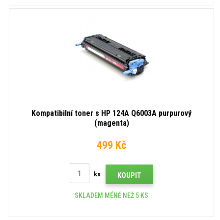
Kompatibilní toner s HP 124A Q6003A purpurový
(magenta)
499 Kč
ks
KOUPIT
SKLADEM MÉNĚ NEŽ 5 KS