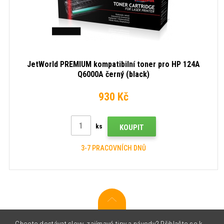
JetWorld PREMIUM kompatibilní toner pro HP 124A
Q6000A černý (black)
930 Kč
ks
KOUPIT
3-7 PRACOVNÍCH DNŮ