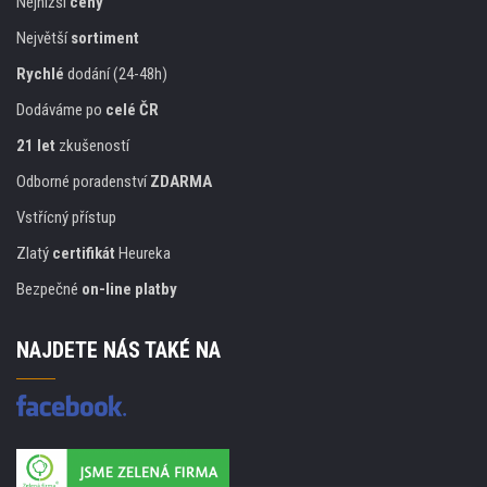
Nejnižší
ceny
Největší
sortiment
Rychlé
dodání (24-48h)
Dodáváme po
celé ČR
21 let
zkušeností
Odborné poradenství
ZDARMA
Vstřícný přístup
Zlatý
certifikát
Heureka
Bezpečné
on-line platby
NAJDETE NÁS TAKÉ NA