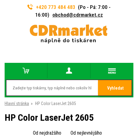
+420 773 484 483
(Po - Pá: 7:00 -
16:00)
obchod@cdrmarket.cz
Vyhledat
Hlavní stránka
»
HP Color LaserJet 2605
HP Color LaserJet 2605
Od nejdražšího
Od nejlevnějšího