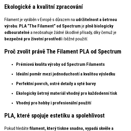
Ekologické a kvalitní zpracování
Filament je vyráběn v Evropě s důrazem na
udržitelnost a šetrnou
výrobu
.
PLA “The Filament” od Spectrum
je
plně biologicky
odbouratelné
a neobsahuje žádné škodlivé přísady, díky čemuž je
bezpečné pro životní prostředí
i běžné použití.
Proč zvolit právě The Filament PLA od Spectrum
Prémiová kvalita výroby od Spectrum Filaments
Ideální poměr mezi jednoduchostí a kvalitou výsledku
Perfektní povrch, ostré detaily a syté barvy
Ekologicky šetrný materiál vhodný pro každodenní tisk
Vhodný pro hobby i profesionální použití
PLA, které spojuje estetiku a spolehlivost
Pokud hledáte
filament, který tiskne snadno, vypadá skvěle a