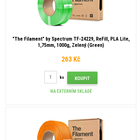
"The Filament" by Spectrum TF-24229, ReFill, PLA Lite,
1,75mm, 1000g, Zelený (Green)
263 Kč
ks
KOUPIT
NA EXTERNÍM SKLADĚ