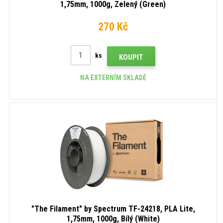
1,75mm, 1000g, Zelený (Green)
270 Kč
ks
KOUPIT
NA EXTERNÍM SKLADĚ
"The Filament" by Spectrum TF-24218, PLA Lite,
1,75mm, 1000g, Bílý (White)