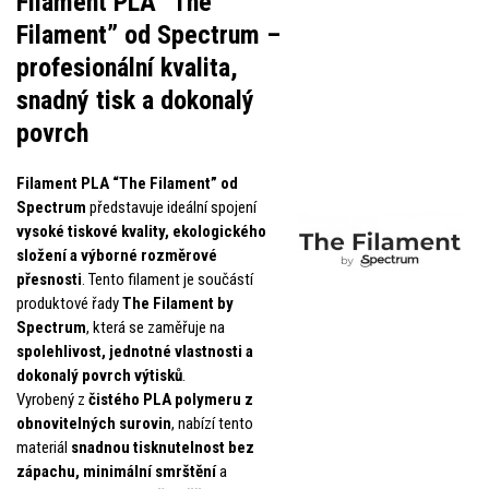
Filament PLA “The
Filament” od Spectrum –
profesionální kvalita,
snadný tisk a dokonalý
povrch
Filament PLA “The Filament” od
Spectrum
představuje ideální spojení
vysoké tiskové kvality, ekologického
složení a výborné rozměrové
přesnosti
. Tento filament je součástí
produktové řady
The Filament by
Spectrum
, která se zaměřuje na
spolehlivost, jednotné vlastnosti a
dokonalý povrch výtisků
.
Vyrobený z
čistého PLA polymeru z
obnovitelných surovin
, nabízí tento
materiál
snadnou tisknutelnost bez
zápachu, minimální smrštění
a