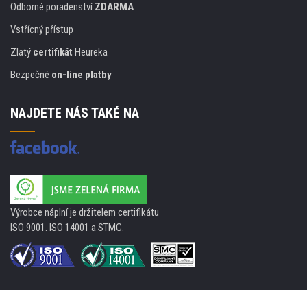
Odborné poradenství
ZDARMA
Vstřícný přístup
Zlatý
certifikát
Heureka
Bezpečné
on-line platby
NAJDETE NÁS TAKÉ NA
Výrobce náplní je držitelem certifikátu
ISO 9001. ISO 14001 a STMC.