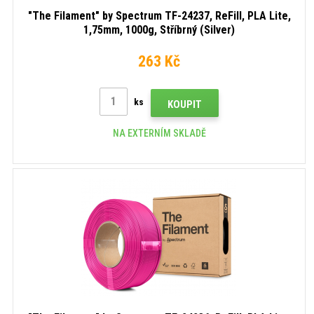
"The Filament" by Spectrum TF-24237, ReFill, PLA Lite,
1,75mm, 1000g, Stříbrný (Silver)
263 Kč
ks
KOUPIT
NA EXTERNÍM SKLADĚ