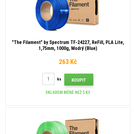
"The Filament" by Spectrum TF-24227, ReFill, PLA Lite,
1,75mm, 1000g, Modrý (Blue)
263 Kč
ks
KOUPIT
SKLADEM MÉNĚ NEŽ 5 KS