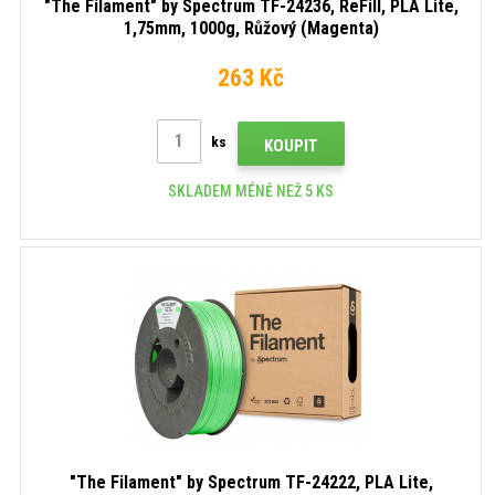
"The Filament" by Spectrum TF-24236, ReFill, PLA Lite,
1,75mm, 1000g, Růžový (Magenta)
263 Kč
ks
KOUPIT
SKLADEM MÉNĚ NEŽ 5 KS
"The Filament" by Spectrum TF-24222, PLA Lite,