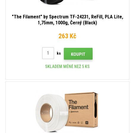
"The Filament" by Spectrum TF-24231, ReFill, PLA Lite,
1,75mm, 1000g, Černý (Black)
263 Kč
ks
KOUPIT
SKLADEM MÉNĚ NEŽ 5 KS