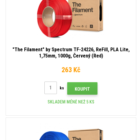
"The Filament" by Spectrum TF-24226, ReFill, PLA Lite,
1,75mm, 1000g, Červený (Red)
263 Kč
ks
KOUPIT
SKLADEM MÉNĚ NEŽ 5 KS