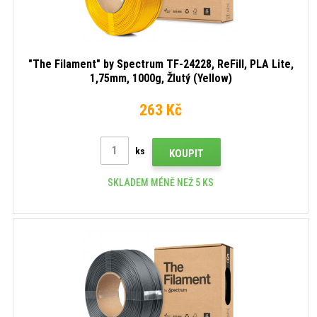
"The Filament" by Spectrum TF-24228, ReFill, PLA Lite,
1,75mm, 1000g, Žlutý (Yellow)
263 Kč
ks
KOUPIT
SKLADEM MÉNĚ NEŽ 5 KS