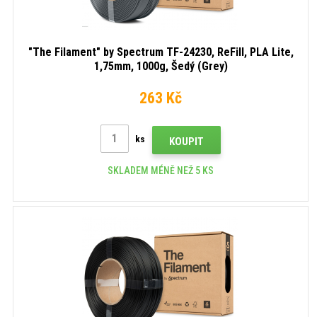
"The Filament" by Spectrum TF-24230, ReFill, PLA Lite,
1,75mm, 1000g, Šedý (Grey)
263 Kč
ks
KOUPIT
SKLADEM MÉNĚ NEŽ 5 KS