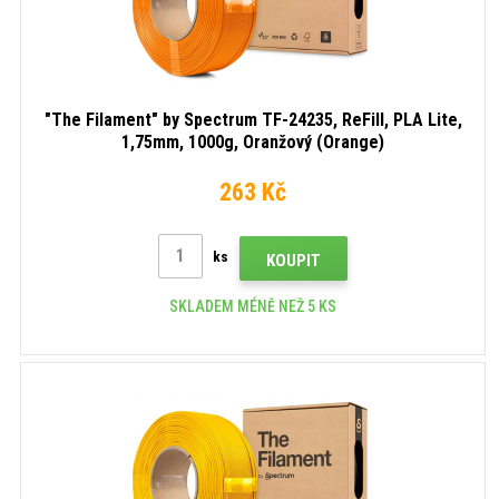
"The Filament" by Spectrum TF-24235, ReFill, PLA Lite,
1,75mm, 1000g, Oranžový (Orange)
263 Kč
ks
KOUPIT
SKLADEM MÉNĚ NEŽ 5 KS