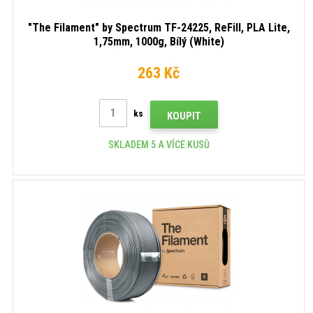
"The Filament" by Spectrum TF-24225, ReFill, PLA Lite,
1,75mm, 1000g, Bílý (White)
263 Kč
ks
KOUPIT
SKLADEM 5 A VÍCE KUSŮ