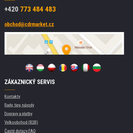
+420
773 484 483
obchod@cdrmarket.cz
ZÁKAZNICKÝ SERVIS
Kontakty
Rady, tipy, návody
Dopravy a platby
Velkoobchod (B2B)
Časté dotazy FAQ