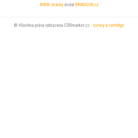
WWW stránky
dodal
BINARGON.cz
© Všechna práva vyhrazena CDRmarket.cz -
tonery a cartridge