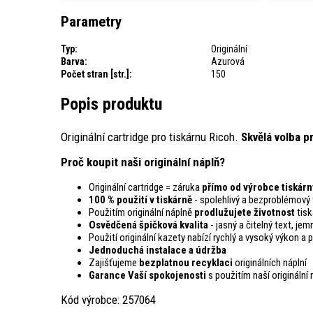
Parametry
Typ:
Originální
Barva:
Azurová
Počet stran [str.]:
150
Popis produktu
Originální cartridge pro tiskárnu Ricoh.
Skvělá volba p
Proč koupit naši originální náplň?
Originální cartridge = záruka
přímo od výrobce tiskárn
100 % použití v tiskárně
- spolehlivý a bezproblémový 
Použitím originální náplně
prodlužujete životnost
tisk
Osvědčená špičková kvalita
- jasný a čitelný text, jem
Použití originální kazety nabízí rychlý a vysoký výkon a 
Jednoduchá instalace a údržba
Zajišťujeme
bezplatnou recyklaci
originálních náplní
Garance Vaší spokojenosti
s použitím naší originální 
Kód výrobce: 257064