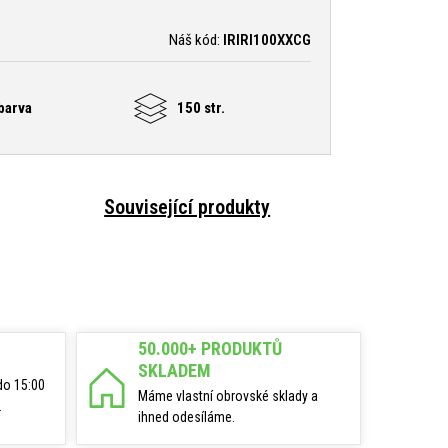
Náš kód:
IRIRI100XXCG
barva
150 str.
Související produkty
50.000+ PRODUKTŮ
SKLADEM
do 15:00
Máme vlastní obrovské sklady a
.
ihned odesíláme.