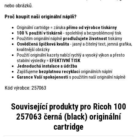
nebo obrázků.
Proč koupit naši originální náplň?
Originální cartridge = záruka
přímo od výrobce tiskárny
100 % použití v tiskárně
- spolehlivý a bezproblémový tisk
Použitím originální náplně
prodlužujete životnost
tiskárny
Osvědčená špičková kvalita
- jasný a čitelný text, jemná grafika,
kvalitnější obrázky
Použití originální kazety nabízí rychlý a vysoký výkon a přesto
stabilní výsledky =
EFEKTIVNÍ TISK
Jednoduchá instalace a údržba
Zajišťujeme
bezplatnou recyklaci
originálních náplní
Garance Vaší spokojenosti
s použitím naší originální náplně
Kód výrobce: 257063
Související produkty pro
Ricoh 100
257063 černá (black) originální
cartridge