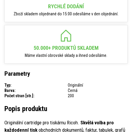
RYCHLÉ DODÁNÍ
Zboží skladem objednané do 15:00 odesíláme v den objednání.
50.000+ PRODUKTŮ SKLADEM
Máme vlastní obrovské sklady a ihned odesíláme.
Parametry
Typ:
Originální
Barva:
Černá
Počet stran [str.]:
200
Popis produktu
Originální cartridge pro tiskárnu Ricoh.
Skvělá volba pro
každodenní tisk
obchodních dokumentů, faktur, tabulek, grafů