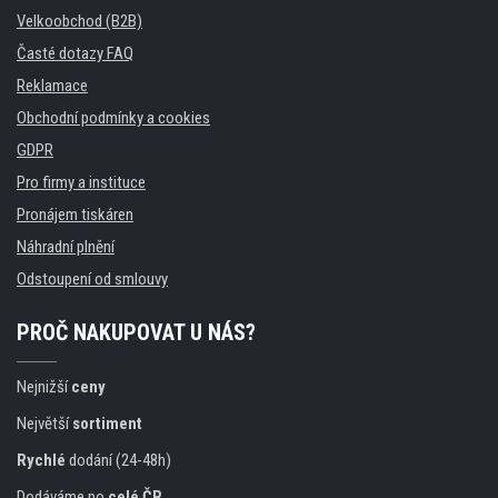
Velkoobchod (B2B)
Časté dotazy FAQ
Reklamace
Obchodní podmínky a cookies
GDPR
Pro firmy a instituce
Pronájem tiskáren
Náhradní plnění
Odstoupení od smlouvy
PROČ NAKUPOVAT U NÁS?
Nejnižší
ceny
Největší
sortiment
Rychlé
dodání (24-48h)
Dodáváme po
celé ČR