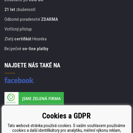
21 let
zkušeností
Odborné poradenství
ZDARMA
Vstřícný přístup
Zlatý
certifikát
Heureka
Bezpečné
on-line platby
NAJDETE NÁS TAKÉ NA
Výrobce náplní je držitelem certifikátu
Cookies a GDPR
ISO 9001. ISO 14001 a STMC.
Tato webová stránka používá cookies. S vaším souhlasem používáme
cookies a další identifikátory pro analytiku, měření výkonu reklam,