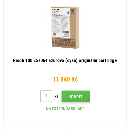
Ricoh 100 257064 azurová (cyan) originální cartridge
11 840 Kč
ks
KOUPIT
NA EXTERNÍM SKLADĚ