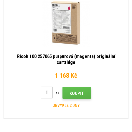
Ricoh 100 257065 purpurová (magenta) originální
cartridge
1 168 Kč
ks
KOUPIT
OBVYKLE 2 DNY