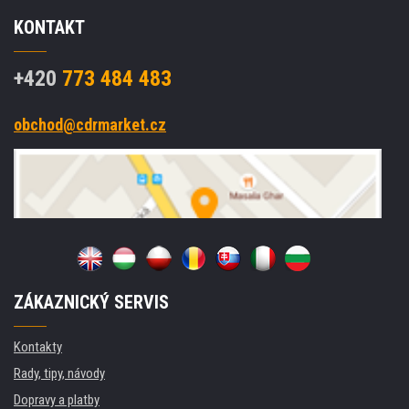
KONTAKT
+420
773 484 483
obchod@cdrmarket.cz
ZÁKAZNICKÝ SERVIS
Kontakty
Rady, tipy, návody
Dopravy a platby