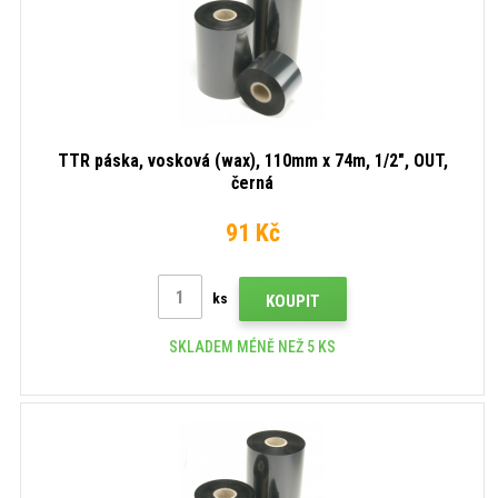
TTR páska, vosková (wax), 110mm x 74m, 1/2", OUT,
černá
91 Kč
ks
KOUPIT
SKLADEM MÉNĚ NEŽ 5 KS