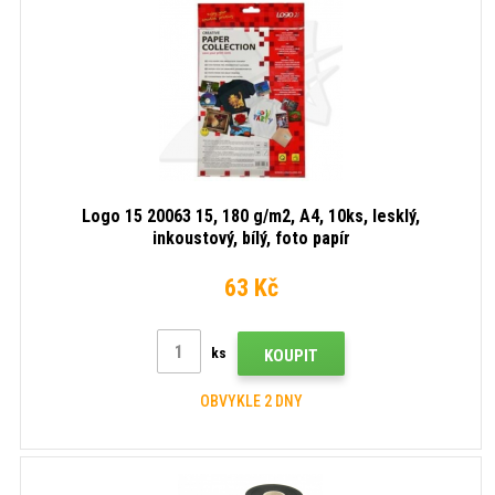
Logo 15 20063 15, 180 g/m2, A4, 10ks, lesklý,
inkoustový, bílý, foto papír
63 Kč
ks
KOUPIT
OBVYKLE 2 DNY