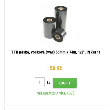
TTR páska, vosková (wax) 55mm x 74m, 1/2", IN černá
56 Kč
ks
KOUPIT
SKLADEM 20 A VÍCE KUSŮ