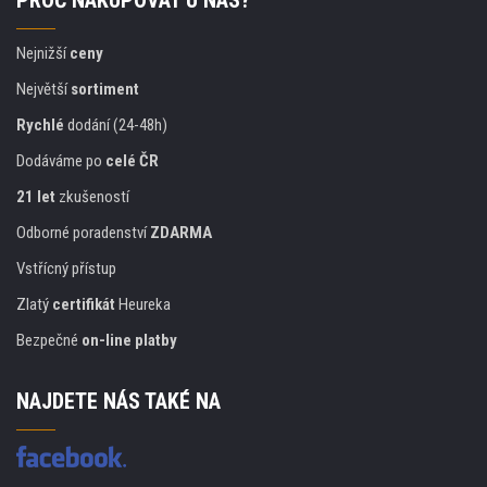
PROČ NAKUPOVAT U NÁS?
Nejnižší
ceny
Největší
sortiment
Rychlé
dodání (24-48h)
Dodáváme po
celé ČR
21 let
zkušeností
Odborné poradenství
ZDARMA
Vstřícný přístup
Zlatý
certifikát
Heureka
Bezpečné
on-line platby
NAJDETE NÁS TAKÉ NA