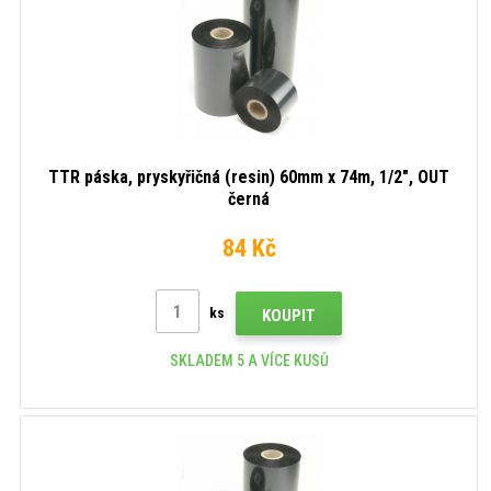
TTR páska, pryskyřičná (resin) 60mm x 74m, 1/2", OUT
černá
84 Kč
ks
KOUPIT
SKLADEM 5 A VÍCE KUSŮ