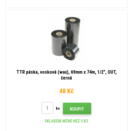
TTR páska, vosková (wax), 69mm x 74m, 1/2", OUT,
černá
48 Kč
ks
KOUPIT
SKLADEM MÉNĚ NEŽ 5 KS