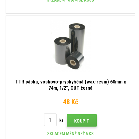
TTR páska, voskovo-pryskyřičná (wax-resin) 60mm x
74m, 1/2", OUT černá
48 Kč
ks
KOUPIT
SKLADEM MÉNĚ NEŽ 5 KS