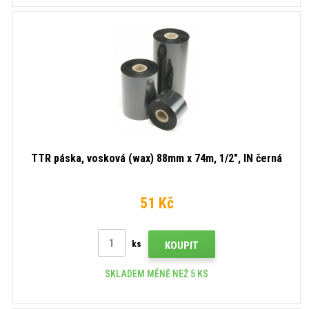
TTR páska, vosková (wax) 88mm x 74m, 1/2", IN černá
51 Kč
ks
KOUPIT
SKLADEM MÉNĚ NEŽ 5 KS