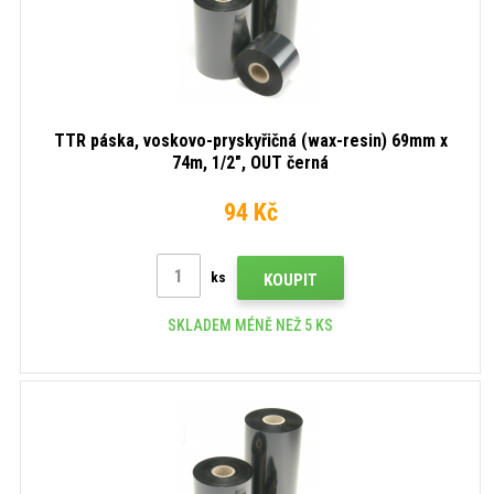
TTR páska, voskovo-pryskyřičná (wax-resin) 69mm x
74m, 1/2", OUT černá
94 Kč
ks
KOUPIT
SKLADEM MÉNĚ NEŽ 5 KS