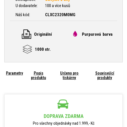
U dodavatele:
100 a více kusů
Náš kód:
CLXC2320M0MG
Originální
Purpurová barva
1000 str.
Parametry
Popis
Určeno pro
Související
produktu
tiskárny
produkty
DOPRAVA ZDARMA
Pro všechny objednávky nad 1.999,- Kč