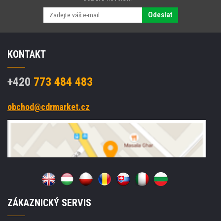
Odeslat
KONTAKT
+420
773 484 483
obchod@cdrmarket.cz
ZÁKAZNICKÝ SERVIS