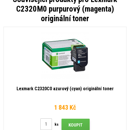
C2320M0 purpurový (magenta)
originální toner
Lexmark C2320C0 azurový (cyan) originální toner
1 843 Kč
ks
KOUPIT