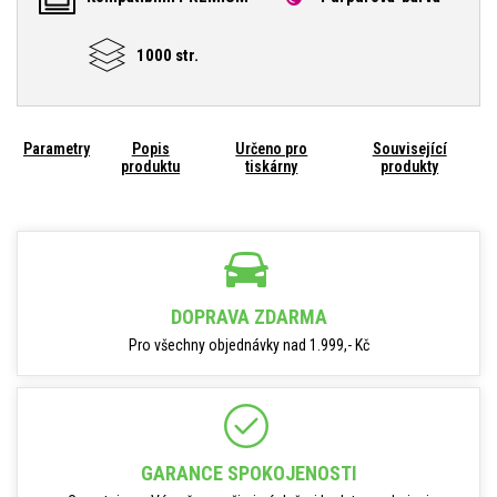
1000 str.
Parametry
Popis
Určeno pro
Související
produktu
tiskárny
produkty
DOPRAVA ZDARMA
Pro všechny objednávky nad 1.999,- Kč
GARANCE SPOKOJENOSTI