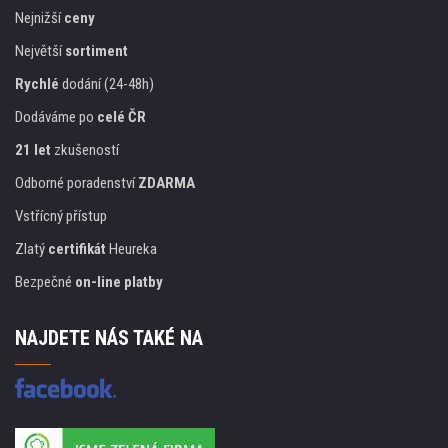
Nejnižší
ceny
Největší
sortiment
Rychlé
dodání (24-48h)
Dodáváme po
celé ČR
21 let
zkušeností
Odborné poradenství
ZDARMA
Vstřícný přístup
Zlatý
certifikát
Heureka
Bezpečné
on-line platby
NAJDETE NÁS TAKÉ NA