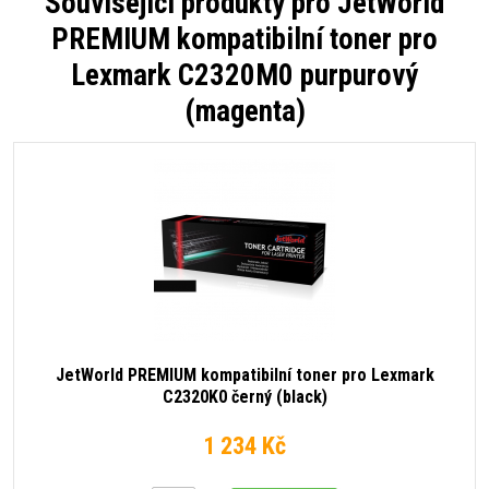
Související produkty pro
JetWorld
PREMIUM kompatibilní toner pro
Lexmark C2320M0 purpurový
(magenta)
JetWorld PREMIUM kompatibilní toner pro Lexmark
C2320K0 černý (black)
1 234 Kč