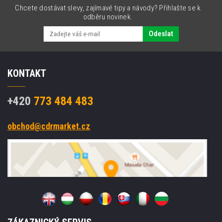
Chcete dostávat slevy, zajímavé tipy a návody? Přihlašte se k
odběru novinek.
Odeslat
KONTAKT
+420
773 484 483
obchod@cdrmarket.cz