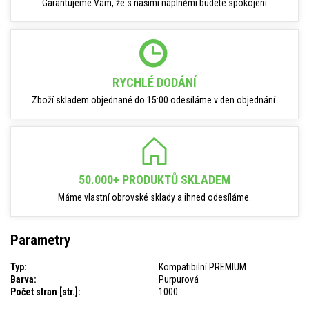
Garantujeme Vám, že s našimi náplněmi budete spokojeni
RYCHLÉ DODÁNÍ
Zboží skladem objednané do 15:00 odesíláme v den objednání.
50.000+ PRODUKTŮ SKLADEM
Máme vlastní obrovské sklady a ihned odesíláme.
Parametry
Typ:
Kompatibilní PREMIUM
Barva:
Purpurová
Počet stran [str.]:
1000