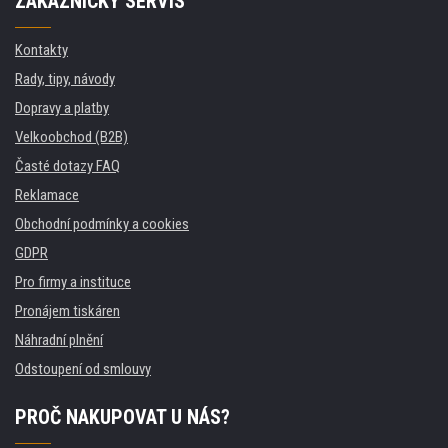
ZÁKAZNICKÝ SERVIS
Kontakty
Rady, tipy, návody
Dopravy a platby
Velkoobchod (B2B)
Časté dotazy FAQ
Reklamace
Obchodní podmínky a cookies
GDPR
Pro firmy a instituce
Pronájem tiskáren
Náhradní plnění
Odstoupení od smlouvy
PROČ NAKUPOVAT U NÁS?